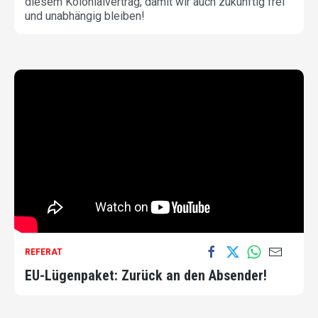
diesem Kolonialvertrag, damit wir auch zukünftig frei
und unabhängig bleiben!
REFERAT
EU-Lügenpaket: Zurück an den Absender!