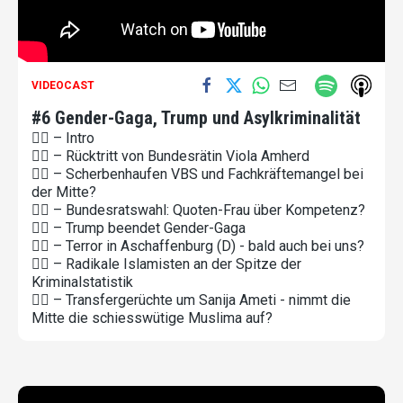
VIDEOCAST
#6 Gender-Gaga, Trump und Asylkriminalität
👉🏻 – Intro
👉🏻 – Rücktritt von Bundesrätin Viola Amherd
👉🏻 – Scherbenhaufen VBS und Fachkräftemangel bei
der Mitte?
👉🏻 – Bundesratswahl: Quoten-Frau über Kompetenz?
👉🏻 – Trump beendet Gender-Gaga
👉🏻 – Terror in Aschaffenburg (D) - bald auch bei uns?
👉🏻 – Radikale Islamisten an der Spitze der
Kriminalstatistik
👉🏻 – Transfergerüchte um Sanija Ameti - nimmt die
Mitte die schiesswütige Muslima auf?