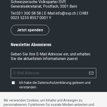
Schweizerische Volkspartei SVP,
Generalsekretariat, Postfach, 3001 Bern
Tel.
031 300 58 58
| E-Mail:
info@svp.ch
| CH83
0023 5235 8557 0001 Y
Jetzt spenden
Newsletter Abonnieren
Geben Sie Ihre E-Mail Adresse ein, und erhalten
Sie die aktuellsten Informationen zuerst.
Ich habe die
Datenschutzerklärung
gelesen und
verstanden.
Wir verwenden Cookies, um Inhalte und Anzeigen zu
personalisieren, Funktionen für soziale Medien anbieten und
Impressum
|
Datenschutzerklärung
|
Kontakt