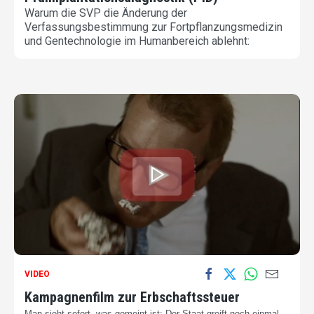
Warum die SVP die Änderung der
Verfassungsbestimmung zur Fortpflanzungsmedizin
und Gentechnologie im Humanbereich ablehnt:
VIDEO
Kampagnenfilm zur Erbschaftssteuer
Man sieht sofort, was gemeint ist: Der
Staat greift noch einmal