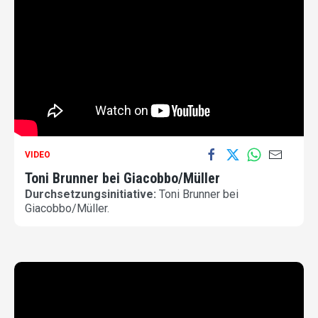
VIDEO
Toni Brunner bei Giacobbo/Müller
Durchsetzungsinitiative:
Toni Brunner bei
Giacobbo/Müller.