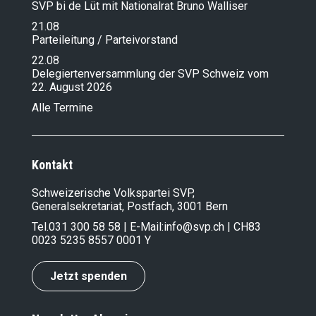
SVP bi de Lüt mit Nationalrat Bruno Walliser
21.08
Parteileitung / Parteivorstand
22.08
Delegiertenversammlung der SVP Schweiz vom
22. August 2026
Alle Termine
Kontakt
Schweizerische Volkspartei SVP,
Generalsekretariat, Postfach, 3001 Bern
Tel.
031 300 58 58
| E-Mail:
info@svp.ch
| CH83
0023 5235 8557 0001 Y
Jetzt spenden