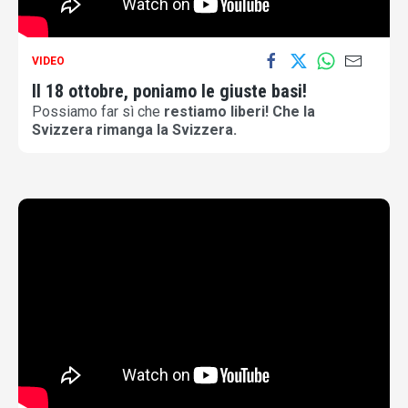
VIDEO
Il 18 ottobre, poniamo le giuste basi!
Possiamo far sì che
restiamo liberi!
Che la
Svizzera rimanga la Svizzera.