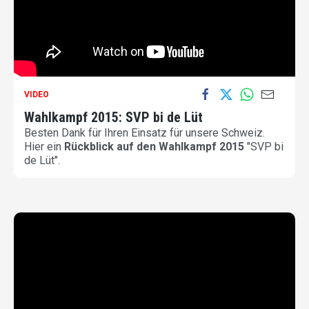
VIDEO
Wahlkampf 2015: SVP bi de Lüt
Besten Dank für Ihren Einsatz für unsere Schweiz.
Hier ein
Rückblick auf den Wahlkampf 2015
"SVP bi
de Lüt".