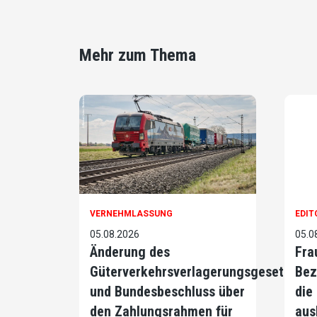
Mehr zum Thema
VERNEHMLASSUNG
EDIT
05.08.2026
05.0
Änderung des
Fra
Güterverkehrsverlagerungsgesetzes
Bez
und Bundesbeschluss über
die
den Zahlungsrahmen für
aus