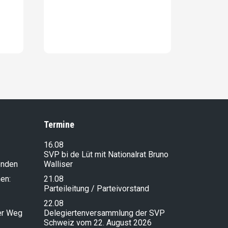
Termine
16.08
SVP bi de Lüt mit Nationalrat Bruno
enden
Walliser
en:
21.08
Parteileitung / Parteivorstand
22.08
ser Weg
Delegiertenversammlung der SVP
Schweiz vom 22. August 2026