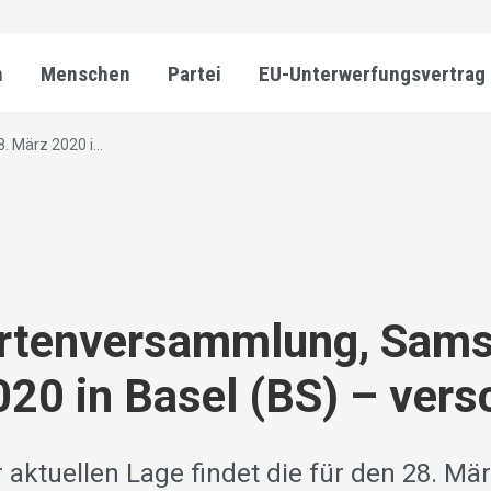
n
Menschen
Partei
EU-Unterwerfungsvertrag
 März 2020 i...
ertenversammlung, Sams
20 in Basel (BS) – ver
aktuellen Lage findet die für den 28. Mär