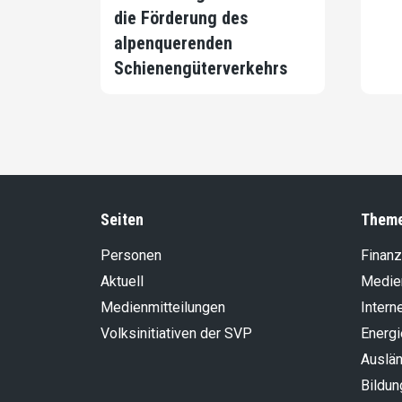
die Förderung des
alpenquerenden
Schienengüterverkehrs
Seiten
Them
Personen
Finanz
Aktuell
Medie
Medienmitteilungen
Intern
Volksinitiativen der SVP
Energi
Auslän
Bildun