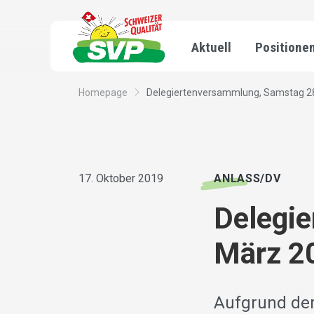
Aktuell
Positione
Homepage
Delegiertenversammlung, Samstag 28.
17. Oktober 2019
ANLASS/DV
Delegi
März 20
Aufgrund der 