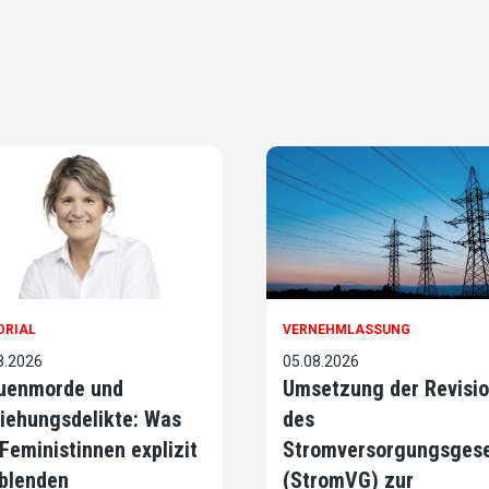
ORIAL
VERNEHMLASSUNG
8.2026
05.08.2026
uenmorde und
Umsetzung der Revisi
iehungsdelikte: Was
des
 Feministinnen explizit
Stromversorgungsges
blenden
(StromVG) zur