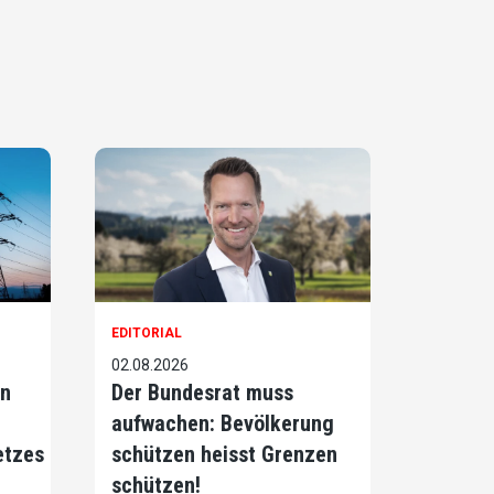
EDITORIAL
02.08.2026
on
Der Bundesrat muss
aufwachen: Bevölkerung
etzes
schützen heisst Grenzen
schützen!