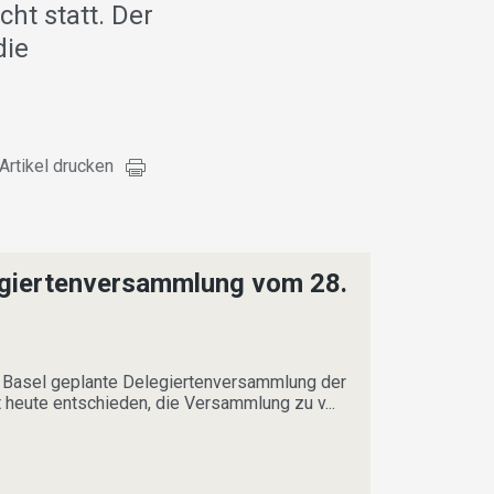
ht statt. Der
die
Artikel drucken
egiertenversammlung vom 28.
in Basel geplante Delegiertenversammlung der
 heute entschieden, die Versammlung zu v...