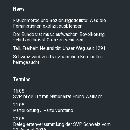
News
Frauenmorde und Beziehungsdelikte: Was die
Feministinnen explizit ausblenden
Der Bundesrat muss aufwachen: Bevölkerung
schützen heisst Grenzen schützen!
Tell, Freiheit, Neutralität: Unser Weg seit 1291
Schweiz wird von französischen Kriminellen
heimgesucht
Termine
16.08
SVP bi de Lüt mit Nationalrat Bruno Walliser
21.08
Parteileitung / Parteivorstand
22.08
Delegiertenversammlung der SVP Schweiz vom
22. August 2026