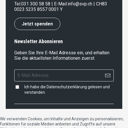
Tel.
031 300 58 58
| E-Mail:
info@svp.ch
| CH83
0023 5235 8557 0001 Y
Jetzt spenden
Newsletter Abonnieren
Geben Sie Ihre E-Mail Adresse ein, und erhalten
Sie die aktuellsten Informationen zuerst.
Ich habe die
Datenschutzerklärung
gelesen und
verstanden.
Impressum
|
Datenschutzerklärung
|
Kontakt
Wir verwenden Cookies, um Inhalte und Anzeigen zu personalisieren,
Funktionen für soziale Medien anbieten und Zugriffe auf unsere