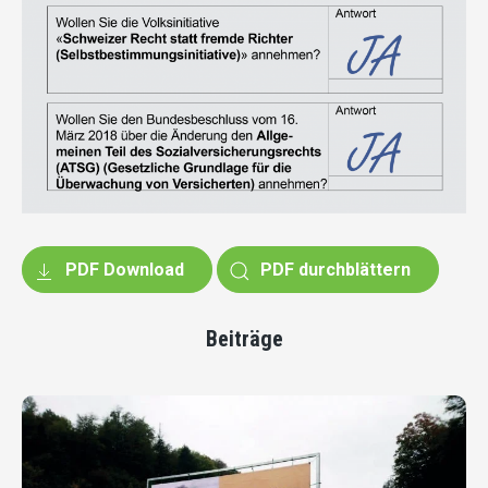
PDF Download
PDF durchblättern
Beiträge