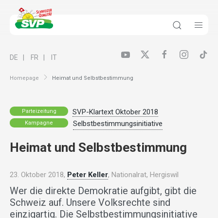
DE
FR
IT
Homepage
Heimat und Selbstbestimmung
SVP-Klartext Oktober 2018
Parteizeitung
Selbstbestimmungsinitiative
Kampagne
Heimat und Selbstbestimmung
23. Oktober 2018,
Peter Keller
, Nationalrat, Hergiswil
Wer die direkte Demokratie aufgibt, gibt die
Schweiz auf. Unsere Volksrechte sind
einzigartig. Die Selbstbestimmungsinitiative