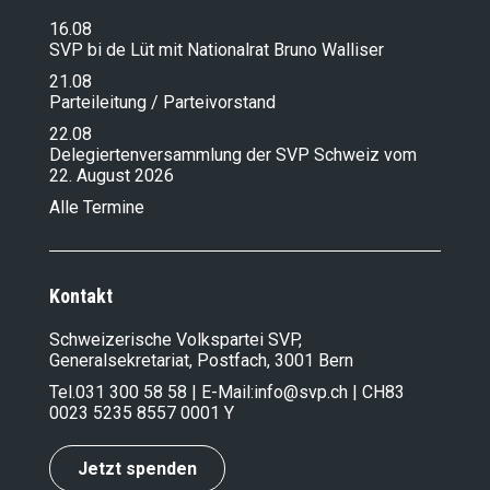
16.08
SVP bi de Lüt mit Nationalrat Bruno Walliser
21.08
Parteileitung / Parteivorstand
22.08
Delegiertenversammlung der SVP Schweiz vom
22. August 2026
Alle Termine
Kontakt
Schweizerische Volkspartei SVP,
Generalsekretariat, Postfach, 3001 Bern
Tel.
031 300 58 58
| E-Mail:
info@svp.ch
| CH83
0023 5235 8557 0001 Y
Jetzt spenden