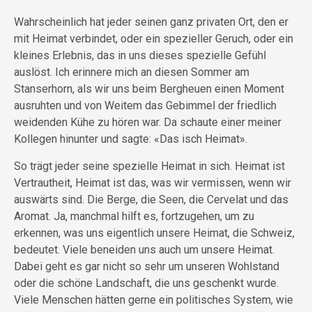
Wahrscheinlich hat jeder seinen ganz privaten Ort, den er
mit Heimat verbindet, oder ein spezieller Geruch, oder ein
kleines Erlebnis, das in uns dieses spezielle Gefühl
auslöst. Ich erinnere mich an diesen Sommer am
Stanserhorn, als wir uns beim Bergheuen einen Moment
ausruhten und von Weitem das Gebimmel der friedlich
weidenden Kühe zu hören war. Da schaute einer meiner
Kollegen hinunter und sagte: «Das isch Heimat».
So trägt jeder seine spezielle Heimat in sich. Heimat ist
Vertrautheit, Heimat ist das, was wir vermissen, wenn wir
auswärts sind. Die Berge, die Seen, die Cervelat und das
Aromat. Ja, manchmal hilft es, fortzugehen, um zu
erkennen, was uns eigentlich unsere Heimat, die Schweiz,
bedeutet. Viele beneiden uns auch um unsere Heimat.
Dabei geht es gar nicht so sehr um unseren Wohlstand
oder die schöne Landschaft, die uns geschenkt wurde.
Viele Menschen hätten gerne ein politisches System, wie