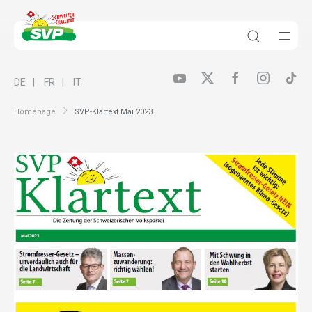
DE
FR
IT
Homepage
SVP-Klartext Mai 2023