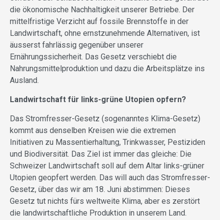
die ökonomische Nachhaltigkeit unserer Betriebe. Der
mittelfristige Verzicht auf fossile Brennstoffe in der
Landwirtschaft, ohne ernstzunehmende Alternativen, ist
äusserst fahrlässig gegenüber unserer
Ernährungssicherheit. Das Gesetz verschiebt die
Nahrungsmittelproduktion und dazu die Arbeitsplätze ins
Ausland.
Landwirtschaft für links-grüne Utopien opfern?
Das Stromfresser-Gesetz (sogenanntes Klima-Gesetz)
kommt aus denselben Kreisen wie die extremen
Initiativen zu Massentierhaltung, Trinkwasser, Pestiziden
und Biodiversität. Das Ziel ist immer das gleiche: Die
Schweizer Landwirtschaft soll auf dem Altar links-grüner
Utopien geopfert werden. Das will auch das Stromfresser-
Gesetz, über das wir am 18. Juni abstimmen: Dieses
Gesetz tut nichts fürs weltweite Klima, aber es zerstört
die landwirtschaftliche Produktion in unserem Land.