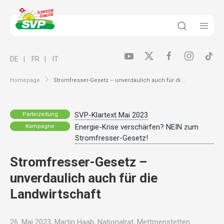
DE
FR
IT
Homepage
Stromfresser-Gesetz – unverdaulich auch für di...
SVP-Klartext Mai 2023
Parteizeitung
Energie-Krise verschärfen? NEIN zum
Kampagne
Stromfresser-Gesetz!
Stromfresser-Gesetz –
unverdaulich auch für die
Landwirtschaft
26. Mai 2023, Martin Haab, Nationalrat, Mettmenstetten