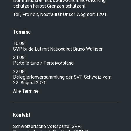
Der Bundesrat muss aufwachen: Bevölkerung
schützen heisst Grenzen schützen!
Tell, Freiheit, Neutralität: Unser Weg seit 1291
Termine
16.08
SVP bi de Lüt mit Nationalrat Bruno Walliser
21.08
Parteileitung / Parteivorstand
22.08
Delegiertenversammlung der SVP Schweiz vom
22. August 2026
Alle Termine
Kontakt
Schweizerische Volkspartei SVP,