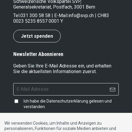
Schweizerische Volkspartei SVP,
Generalsekretariat, Postfach, 3001 Bern
Tel.
031 300 58 58
| E-Mail:
info@svp.ch
| CH83
0023 5235 8557 0001 Y
Jetzt spenden
Newsletter Abonnieren
Geben Sie Ihre E-Mail Adresse ein, und erhalten
Sie die aktuellsten Informationen zuerst.
Ich habe die
Datenschutzerklärung
gelesen und
verstanden.
Wir verwenden Cookies, um Inhalte und Anzeigen zu
personalisieren, Funktionen für soziale Medien anbieten und
Impressum
|
Datenschutzerklärung
|
Kontakt