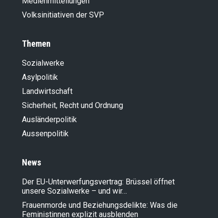
Medienmitteilungen
Volksinitiativen der SVP
Themen
Sozialwerke
Asylpolitik
Landwirt­schaft
Sicherheit, Recht und Ordnung
Ausländer­politik
Aussenpolitik
News
Der EU-Unterwerfungsvertrag: Brüssel öffnet
unsere Sozialwerke – und wir…
Frauenmorde und Beziehungsdelikte: Was die
Feministinnen explizit ausblenden