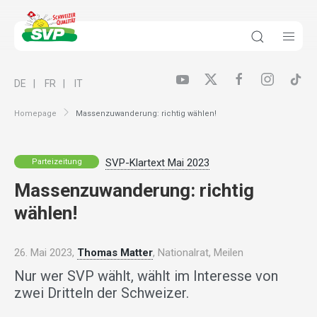
DE
FR
IT
Homepage
Massenzuwanderung: richtig wählen!
SVP-Klartext Mai 2023
Parteizeitung
Massenzuwanderung: richtig
wählen!
26. Mai 2023,
Thomas Matter
, Nationalrat, Meilen
Nur wer SVP wählt, wählt im Interesse von
zwei Dritteln der Schweizer.