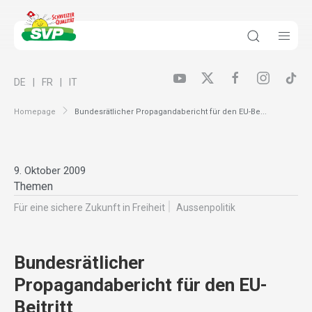
DE
FR
IT
Homepage
Bundesrätlicher Propagandabericht für den EU-Be...
9. Oktober 2009
Themen
Für eine sichere Zukunft in Freiheit
Aussenpolitik
Bundesrätlicher
Propagandabericht für den EU-
Beitritt