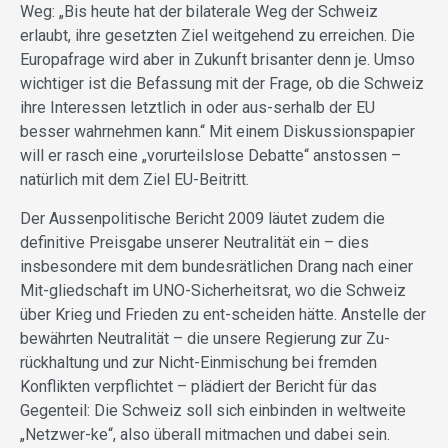
Weg: „Bis heute hat der bilaterale Weg der Schweiz
erlaubt, ihre gesetzten Ziel weitgehend zu erreichen. Die
Europafrage wird aber in Zukunft brisanter denn je. Umso
wichtiger ist die Befassung mit der Frage, ob die Schweiz
ihre Interessen letztlich in oder aus-serhalb der EU
besser wahrnehmen kann.“ Mit einem Diskussionspapier
will er rasch eine „vorurteilslose Debatte“ anstossen –
natürlich mit dem Ziel EU-Beitritt.
Der Aussenpolitische Bericht 2009 läutet zudem die
definitive Preisgabe unserer Neutralität ein – dies
insbesondere mit dem bundesrätlichen Drang nach einer
Mit-gliedschaft im UNO-Sicherheitsrat, wo die Schweiz
über Krieg und Frieden zu ent-scheiden hätte. Anstelle der
bewährten Neutralität – die unsere Regierung zur Zu-
rückhaltung und zur Nicht-Einmischung bei fremden
Konflikten verpflichtet – plädiert der Bericht für das
Gegenteil: Die Schweiz soll sich einbinden in weltweite
„Netzwer-ke“, also überall mitmachen und dabei sein.