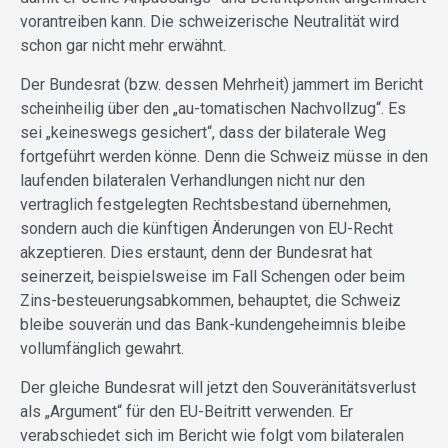
vorantreiben kann. Die schweizerische Neutralität wird
schon gar nicht mehr erwähnt.
Der Bundesrat (bzw. dessen Mehrheit) jammert im Bericht
scheinheilig über den „au-tomatischen Nachvollzug“. Es
sei „keineswegs gesichert“, dass der bilaterale Weg
fortgeführt werden könne. Denn die Schweiz müsse in den
laufenden bilateralen Verhandlungen nicht nur den
vertraglich festgelegten Rechtsbestand übernehmen,
sondern auch die künftigen Änderungen von EU-Recht
akzeptieren. Dies erstaunt, denn der Bundesrat hat
seinerzeit, beispielsweise im Fall Schengen oder beim
Zins-besteuerungsabkommen, behauptet, die Schweiz
bleibe souverän und das Bank-kundengeheimnis bleibe
vollumfänglich gewahrt.
Der gleiche Bundesrat will jetzt den Souveränitätsverlust
als „Argument“ für den EU-Beitritt verwenden. Er
verabschiedet sich im Bericht wie folgt vom bilateralen