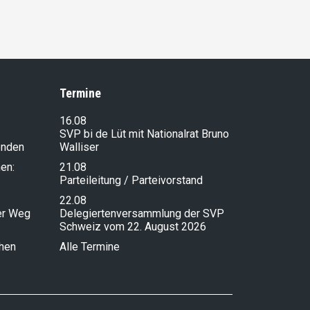
Termine
16.08
SVP bi de Lüt mit Nationalrat Bruno
enden
Walliser
en:
21.08
Parteileitung / Parteivorstand
22.08
ser Weg
Delegiertenversammlung der SVP
Schweiz vom 22. August 2026
chen
Alle Termine