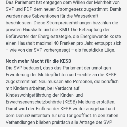
Das Parlament hat entgegen dem Willen der Mehrheit von
SVP und FDP dem neuen Stromgesetz zugestimmt. Damit
wurden neue Subventionen für die Wasserkraft
beschlossen. Diese Strompreiserhöhungen bezahlen die
privaten Haushalte und die KMU. Die Behauptung der
Befürworter der Energiestrategie, die Energiewende koste
einen Haushalt maximal 40 Franken pro Jahr, entpuppt sich
– wie von der SVP vorhergesagt – als faustdicke Lüge.
Noch mehr Macht für die KESB
Die SVP bedauert, dass das Parlament der unnötigen
Erweiterung der Meldepflichten und -rechte an die KESB
zugestimmt hat. Neu müssen alle Personen, die beruflich
mit Kindern arbeiten, bei Verdacht auf
Kindeswohlgefährdung der Kinder- und
Erwachsenenschutzbehörde (KESB) Meldung erstatten.
Damit wird der Einfluss der KESB weiter ausgebaut und
dem Denunziantentum Tür und Tor geöffnet. In den zähen
Verhandlungen blieben praktisch alle Anträge der SVP