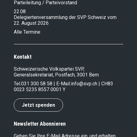
Parteileitung / Parteivorstand
22.08
Delegiertenversammlung der SVP Schweiz vom
22. August 2026
Alle Termine
Kontakt
Schweizerische Volkspartei SVP,
Generalsekretariat, Postfach, 3001 Bern
Tel.
031 300 58 58
| E-Mail:
info@svp.ch
| CH83
0023 5235 8557 0001 Y
Jetzt spenden
Newsletter Abonnieren
Geben Sie Ihre E-Mail Adresse ein, und erhalten