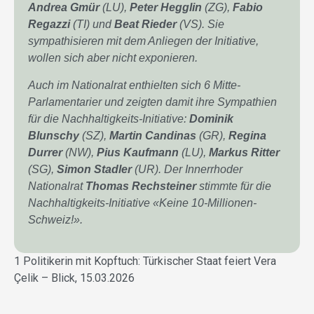
Andrea Gmür
(LU),
Peter Hegglin
(ZG),
Fabio
Regazzi
(TI) und
Beat Rieder
(VS). Sie
sympathisieren mit dem Anliegen der Initiative,
wollen sich aber nicht exponieren.
Auch im Nationalrat enthielten sich 6 Mitte-
Parlamentarier und zeigten damit ihre Sympathien
für die Nachhaltigkeits-Initiative:
Dominik
Blunschy
(SZ),
Martin Candinas
(GR),
Regina
Durrer
(NW),
Pius Kaufmann
(LU),
Markus Ritter
(SG),
Simon Stadler
(UR). Der Innerrhoder
Nationalrat
Thomas Rechsteiner
stimmte für die
Nachhaltigkeits-Initiative «Keine 10-Millionen-
Schweiz!».
1 Politikerin mit Kopftuch: Türkischer Staat feiert Vera
Çelik – Blick, 15.03.2026