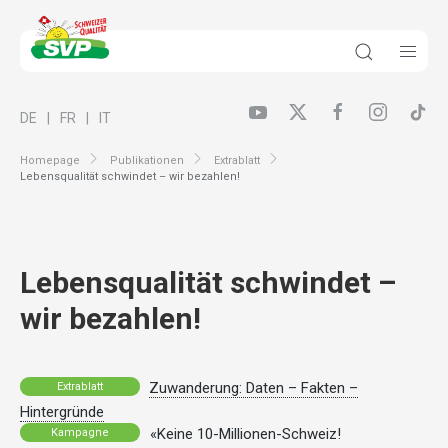
DE
FR
IT
Homepage
Publikationen
Extrablatt
Lebensqualität schwindet – wir bezahlen!
Lebensqualität schwindet –
wir bezahlen!
Zuwanderung: Daten – Fakten –
Extrablatt
Hintergründe
«Keine 10-Millionen-Schweiz!
Kampagne