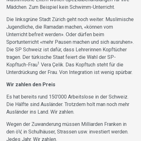
Mädchen. Zum Beispiel kein Schwimm-Unterricht.
Die linksgrüne Stadt Zürich geht noch weiter: Muslimische
Jugendliche, die Ramadan machen, «können vom
Unterricht befreit werden». Oder dürfen beim
Sportunterricht «mehr Pausen machen und sich ausruhen».
Die SP Schweiz ist dafür, dass Lehrerinnen Kopftücher
tragen. Der türkische Staat feiert die Wahl der SP-
1
Kopftuch-Frau
Vera Çelik. Das Kopftuch steht für die
Unterdrückung der Frau. Von Integration ist wenig spürbar.
Wir zahlen den Preis
Es hat bereits rund 150’000 Arbeitslose in der Schweiz.
Die Hälfte sind Ausländer. Trotzdem holt man noch mehr
Ausländer ins Land. Wir zahlen.
Wegen der Zuwanderung müssen Milliarden Franken in
den öV, in Schulhäuser, Strassen usw. investiert werden.
Jedes Jahr. Wir zahlen.