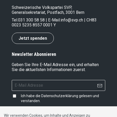
Schweizerische Volkspartei SVP,
Generalsekretariat, Postfach, 3001 Bern
Tel.
031 300 58 58
| E-Mail:
info@svp.ch
| CH83
0023 5235 8557 0001 Y
Jetzt spenden
Newsletter Abonnieren
Geben Sie Ihre E-Mail Adresse ein, und erhalten
Sie die aktuellsten Informationen zuerst.
Ich habe die
Datenschutzerklärung
gelesen und
verstanden.
Wir verwenden Cookies, um Inhalte und Anzeigen zu