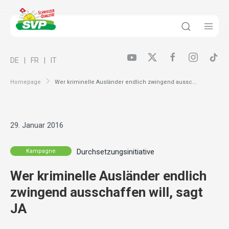
DE
FR
IT
Homepage
Wer kriminelle Ausländer endlich zwingend aussc...
29. Januar 2016
Durchsetzungsinitiative
Kampagne
Wer kriminelle Ausländer endlich
zwingend ausschaffen will, sagt
JA