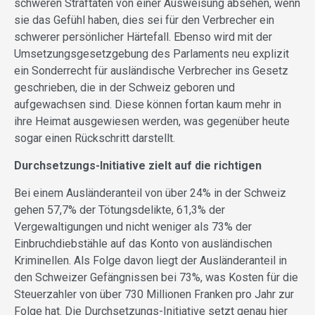
schweren Straftaten von einer Ausweisung absehen, wenn
sie das Gefühl haben, dies sei für den Verbrecher ein
schwerer persönlicher Härtefall. Ebenso wird mit der
Umsetzungsgesetzgebung des Parlaments neu explizit
ein Sonderrecht für ausländische Verbrecher ins Gesetz
geschrieben, die in der Schweiz geboren und
aufgewachsen sind. Diese können fortan kaum mehr in
ihre Heimat ausgewiesen werden, was gegenüber heute
sogar einen Rückschritt darstellt.
Durchsetzungs-Initiative zielt auf die richtigen
Bei einem Ausländeranteil von über 24% in der Schweiz
gehen 57,7% der Tötungsdelikte, 61,3% der
Vergewaltigungen und nicht weniger als 73% der
Einbruchdiebstähle auf das Konto von ausländischen
Kriminellen. Als Folge davon liegt der Ausländeranteil in
den Schweizer Gefängnissen bei 73%, was Kosten für die
Steuerzahler von über 730 Millionen Franken pro Jahr zur
Folge hat. Die Durchsetzungs-Initiative setzt genau hier