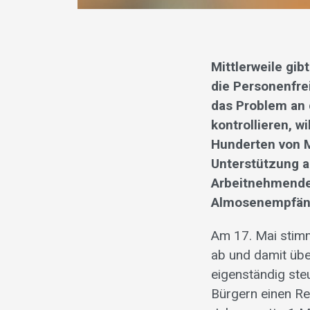
Mittlerweile gi
die Personenfre
das Problem an 
kontrollieren, w
Hunderten von M
Unterstützung a
Arbeitnehmende
Almosenempfän
Am 17. Mai stimm
ab und damit übe
eigenständig steu
Bürgern einen Re