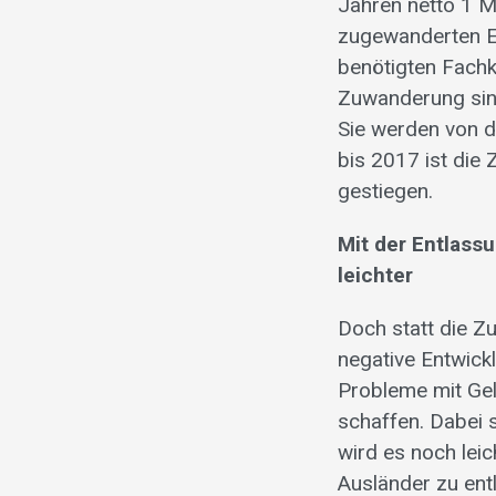
Jahren netto 1 M
zugewanderten EU
benötigten Fachkr
Zuwanderung sin
Sie werden von de
bis 2017 ist die
gestiegen.
Mit der Entlas
leichter
Doch statt die Z
negative Entwick
Probleme mit Gel
schaffen. Dabei 
wird es noch lei
Ausländer zu entl