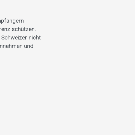
mpfängern
rrenz schützen.
 Schweizer nicht
 annehmen und