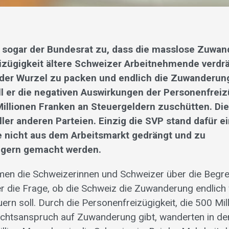
bt sogar der Bundesrat zu, dass die masslose Zuwa
izügigkeit ältere Schweizer Arbeitnehmende verdrä
der Wurzel zu packen und endlich die Zuwanderun
ill er die negativen Auswirkungen der Personenfreiz
illionen Franken an Steuergeldern zuschütten. Die
ller anderen Parteien.
Einzig die SVP stand dafür ei
 nicht aus dem Arbeitsmarkt gedrängt und zu
gern gemacht werden.
en die Schweizerinnen und Schweizer über die Begren
r die Frage, ob die Schweiz die Zuwanderung endlich
ern soll. Durch die Personenfreizügigkeit, die 500 Mil
chtsanspruch auf Zuwanderung gibt, wanderten in den