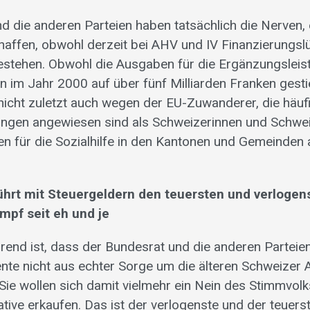
d die anderen Parteien haben tatsächlich die Nerven,
haffen, obwohl derzeit bei AHV und IV Finanzierungsl
estehen. Obwohl die Ausgaben für die Ergänzungsleis
en im Jahr 2000 auf über fünf Milliarden Franken gest
 nicht zuletzt auch wegen der EU-Zuwanderer, die häuf
ungen angewiesen sind als Schweizerinnen und Schwe
n für die Sozialhilfe in den Kantonen und Gemeinden
ührt mit Steuergeldern den teuersten und verlogen
pf seit eh und je
nd ist, dass der Bundesrat und die anderen Parteien
te nicht aus echter Sorge um die älteren Schweizer
 Sie wollen sich damit vielmehr ein Nein des Stimmvolk
tive erkaufen. Das ist der verlogenste und der teuers