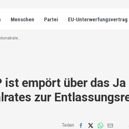
n
Menschen
Partei
EU-Unterwerfungsvertrag
ionalrate...
 ist empört über das Ja
lrates zur Entlassungsr
Teilen