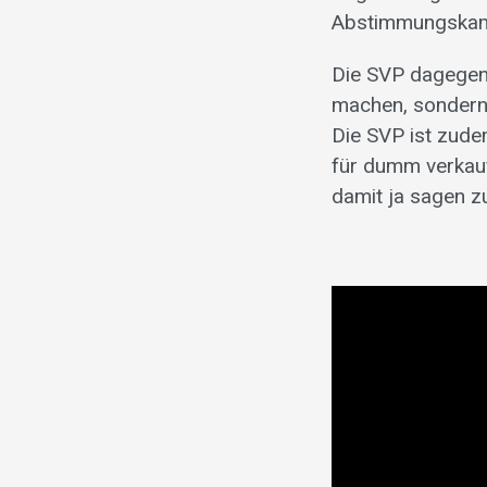
Abstimmungskamp
Die SVP dagegen
machen, sondern 
Die SVP ist zude
für dumm verkauf
damit ja sagen 