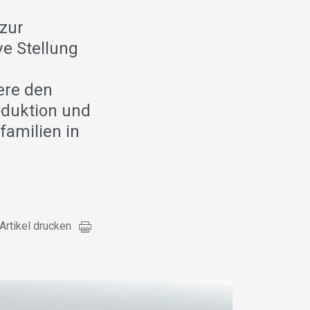
 zur
ve Stellung
ere den
oduktion und
familien in
Artikel drucken