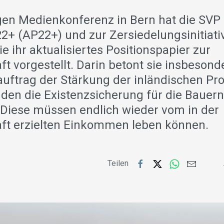
gen Medienkonferenz in Bern hat die SVP
22+ (AP22+) und zur Zersiedelungsinitiati
 ihr aktualisiertes Positionspapier zur
t vorgestellt. Darin betont sie insbesond
uftrag der Stärkung der inländischen Pr
den die Existenzsicherung für die Bauern
 Diese müssen endlich wieder vom in der
ft erzielten Einkommen leben können.
Teilen