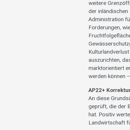
weitere Grenzöf
der inländische
Administration f
Forderungen, wie
Fruchtfolgefläch
Gewässerschutzg
Kulturlandverlus
auszurichten, da
marktorientiert e
werden können – 
AP22+ Korrektur
An diese Grunds
geprüft, die der
hat. Positiv wer
Landwirtschaft 