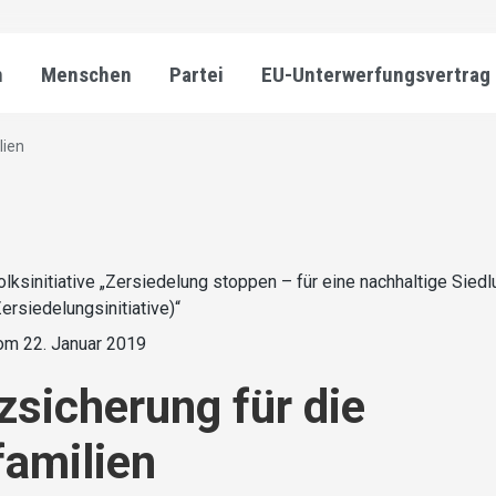
n
Menschen
Partei
EU-Unterwerfungsvertrag
lien
olksinitiative „Zersiedelung stoppen – für eine nachhaltige Sied
Zersiedelungsinitiative)“
om 22. Januar 2019
zsicherung für die
amilien