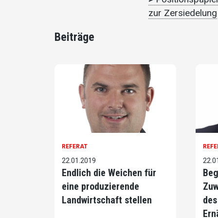
zur Zersiedelung
Beiträge
REFERAT
REFE
22.01.2019
22.0
Endlich die Weichen für
Beg
eine produzierende
Zuw
Landwirtschaft stellen
des
Ern