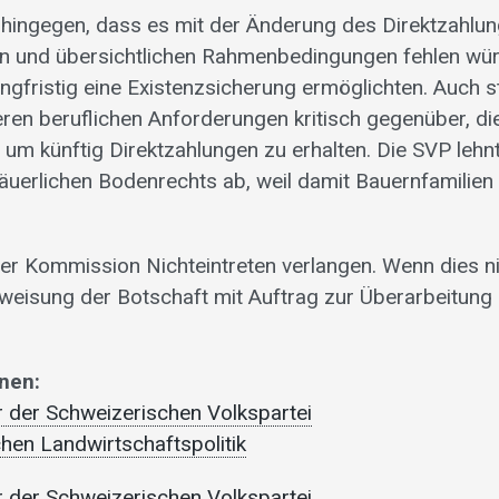
rt hingegen, dass es mit der Änderung des Direktzahlu
n und übersichtlichen Rahmenbedingungen fehlen wür
ngfristig eine Existenzsicherung ermöglichten. Auch s
ren beruflichen Anforderungen kritisch gegenüber, di
, um künftig Direktzahlungen zu erhalten. Die SVP leh
uerlichen Bodenrechts ab, weil damit Bauernfamilien 
der Kommission Nichteintreten verlangen. Wenn dies 
kweisung der Botschaft mit Auftrag zur Überarbeitung 
nen:
r der Schweizerischen Volkspartei
hen Landwirtschaftspolitik
r der Schweizerischen Volkspartei