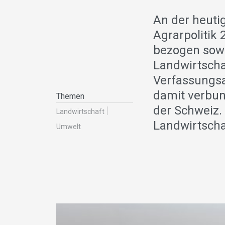
An der heuti
Agrarpolitik 
bezogen sowie
Landwirtschaf
Verfassungsa
damit verbun
Themen
der Schweiz.
Landwirt­schaft
Landwirtscha
Umwelt