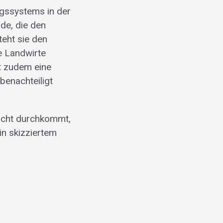
ngssystems in der
de, die den
teht sie den
e Landwirte
nt zudem eine
benachteiligt
nicht durchkommt,
in skizziertem