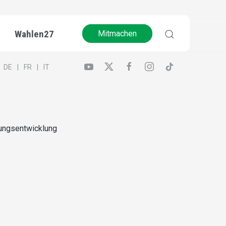
Wahlen27
Mitmachen
DE
FR
IT
lungsentwicklung