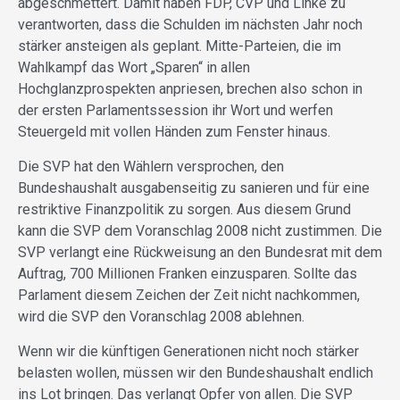
abgeschmettert. Damit haben FDP, CVP und Linke zu
verantworten, dass die Schulden im nächsten Jahr noch
stärker ansteigen als geplant. Mitte-Parteien, die im
Wahlkampf das Wort „Sparen“ in allen
Hochglanzprospekten anpriesen, brechen also schon in
der ersten Parlamentssession ihr Wort und werfen
Steuergeld mit vollen Händen zum Fenster hinaus.
Die SVP hat den Wählern versprochen, den
Bundeshaushalt ausgabenseitig zu sanieren und für eine
restriktive Finanzpolitik zu sorgen. Aus diesem Grund
kann die SVP dem Voranschlag 2008 nicht zustimmen. Die
SVP verlangt eine Rückweisung an den Bundesrat mit dem
Auftrag, 700 Millionen Franken einzusparen. Sollte das
Parlament diesem Zeichen der Zeit nicht nachkommen,
wird die SVP den Voranschlag 2008 ablehnen.
Wenn wir die künftigen Generationen nicht noch stärker
belasten wollen, müssen wir den Bundeshaushalt endlich
ins Lot bringen. Das verlangt Opfer von allen. Die SVP