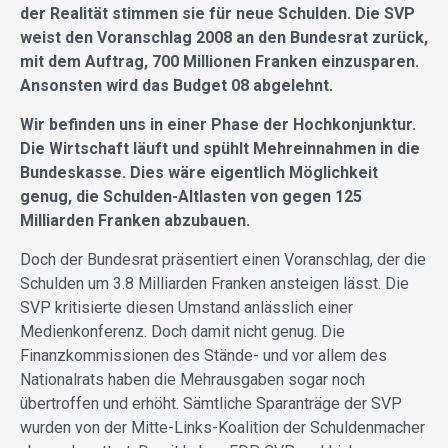
der Realität stimmen sie für neue Schulden. Die SVP
weist den Voranschlag 2008 an den Bundesrat zurück,
mit dem Auftrag, 700 Millionen Franken einzusparen.
Ansonsten wird das Budget 08 abgelehnt.
Wir befinden uns in einer Phase der Hochkonjunktur.
Die Wirtschaft läuft und spühlt Mehreinnahmen in die
Bundeskasse. Dies wäre eigentlich Möglichkeit
genug, die Schulden-Altlasten von gegen 125
Milliarden Franken abzubauen.
Doch der Bundesrat präsentiert einen Voranschlag, der die
Schulden um 3.8 Milliarden Franken ansteigen lässt. Die
SVP kritisierte diesen Umstand anlässlich einer
Medienkonferenz. Doch damit nicht genug. Die
Finanzkommissionen des Stände- und vor allem des
Nationalrats haben die Mehrausgaben sogar noch
übertroffen und erhöht. Sämtliche Sparanträge der SVP
wurden von der Mitte-Links-Koalition der Schuldenmacher