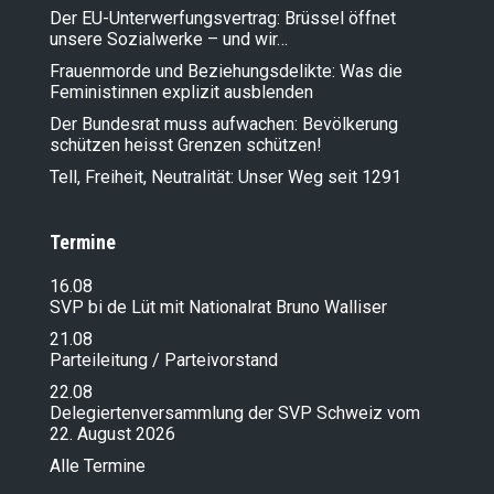
Der EU-Unterwerfungsvertrag: Brüssel öffnet
unsere Sozialwerke – und wir…
Frauenmorde und Beziehungsdelikte: Was die
Feministinnen explizit ausblenden
Der Bundesrat muss aufwachen: Bevölkerung
schützen heisst Grenzen schützen!
Tell, Freiheit, Neutralität: Unser Weg seit 1291
Termine
16.08
SVP bi de Lüt mit Nationalrat Bruno Walliser
21.08
Parteileitung / Parteivorstand
22.08
Delegiertenversammlung der SVP Schweiz vom
22. August 2026
Alle Termine