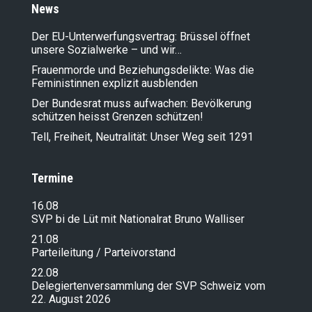
News
Der EU-Unterwerfungsvertrag: Brüssel öffnet
unsere Sozialwerke – und wir…
Frauenmorde und Beziehungsdelikte: Was die
Feministinnen explizit ausblenden
Der Bundesrat muss aufwachen: Bevölkerung
schützen heisst Grenzen schützen!
Tell, Freiheit, Neutralität: Unser Weg seit 1291
Termine
16.08
SVP bi de Lüt mit Nationalrat Bruno Walliser
21.08
Parteileitung / Parteivorstand
22.08
Delegiertenversammlung der SVP Schweiz vom
22. August 2026