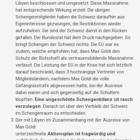
Libyen beschlossen und umgesetzt. Diese Massnahme
hat entsprechende Wirkung erzielt. Die übrigen
Schengenmitglieder haben die Schweiz daraufhin aus
Eigeninteresse gezwungen, die Restriktionen wieder
aufzuheben. Sie sind der Schweiz damit in den Rücken
gefallen. Der Bundesrat hat dem Druck nachgegeben. So
bringt Schengen der Schweiz nichts. Die EU war es
zudem, welche empfohlen hat, dass Max Göldi den
Schutz der Botschaft als vertrauensbildende Massnahme
verlässt. Die Leistung der EU in der Krise hat sich letztlich
darauf beschränkt, dass 3 hochrangige Vertreter von
Mitgliedsländern, nachdem Max Göldi die volle
Gefängnisstrafe abgesessen hatte, bei der Ausreise
dabei waren und sich gegenseitig auf die Schultern
klopften.
Eine ungeschönte Schengenbilanz ist rasch
vorzulegen.
Danach ist über den Verbleib der Schweiz
im Schengenraum zu entscheiden.
Der mit Libyen im Zusammenhang mit der Ausreise von
Max Göldi
unterzeichnete
Aktionsplan ist fragwürdig und