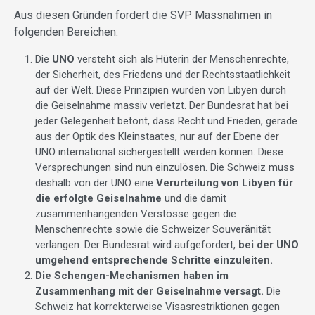
Aus diesen Gründen fordert die SVP Massnahmen in
folgenden Bereichen:
Die
UNO
versteht sich als Hüterin der Menschenrechte,
der Sicherheit, des Friedens und der Rechtsstaatlichkeit
auf der Welt. Diese Prinzipien wurden von Libyen durch
die Geiselnahme massiv verletzt. Der Bundesrat hat bei
jeder Gelegenheit betont, dass Recht und Frieden, gerade
aus der Optik des Kleinstaates, nur auf der Ebene der
UNO international sichergestellt werden können. Diese
Versprechungen sind nun einzulösen. Die Schweiz muss
deshalb von der UNO eine
Verurteilung von Libyen für
die erfolgte Geiselnahme
und die damit
zusammenhängenden Verstösse gegen die
Menschenrechte sowie die Schweizer Souveränität
verlangen. Der Bundesrat wird aufgefordert,
bei der UNO
umgehend entsprechende Schritte einzuleiten.
Die Schengen-Mechanismen haben im
Zusammenhang mit der Geiselnahme versagt.
Die
Schweiz hat korrekterweise Visasrestriktionen gegen