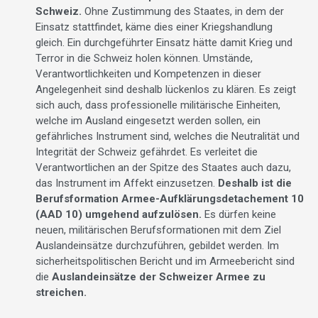
Schweiz.
Ohne Zustimmung des Staates, in dem der
Einsatz stattfindet, käme dies einer Kriegshandlung
gleich. Ein durchgeführter Einsatz hätte damit Krieg und
Terror in die Schweiz holen können. Umstände,
Verantwortlichkeiten und Kompetenzen in dieser
Angelegenheit sind deshalb lückenlos zu klären. Es zeigt
sich auch, dass professionelle militärische Einheiten,
welche im Ausland eingesetzt werden sollen, ein
gefährliches Instrument sind, welches die Neutralität und
Integrität der Schweiz gefährdet. Es verleitet die
Verantwortlichen an der Spitze des Staates auch dazu,
das Instrument im Affekt einzusetzen.
Deshalb ist die
Berufsformation Armee-Aufklärungsdetachement 10
(AAD 10) umgehend aufzulösen.
Es dürfen keine
neuen, militärischen Berufsformationen mit dem Ziel
Auslandeinsätze durchzuführen, gebildet werden. Im
sicherheitspolitischen Bericht und im Armeebericht sind
die
Auslandeinsätze der Schweizer Armee zu
streichen.