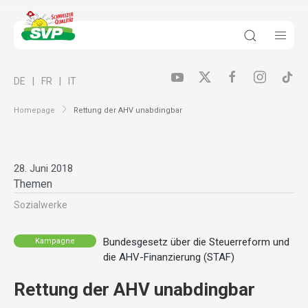
DE
FR
IT
Homepage
Rettung der AHV unabdingbar
28. Juni 2018
Themen
Sozialwerke
Bundesgesetz über die Steuerreform und
Kampagne
die AHV-Finanzierung (STAF)
Rettung der AHV unabdingbar