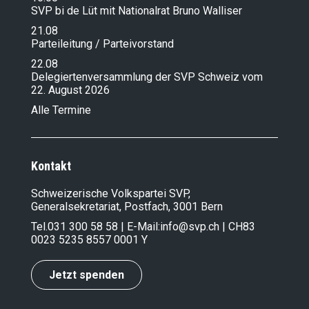
SVP bi de Lüt mit Nationalrat Bruno Walliser
21.08
Parteileitung / Parteivorstand
22.08
Delegiertenversammlung der SVP Schweiz vom
22. August 2026
Alle Termine
Kontakt
Schweizerische Volkspartei SVP,
Generalsekretariat, Postfach, 3001 Bern
Tel.
031 300 58 58
| E-Mail:
info@svp.ch
| CH83
0023 5235 8557 0001 Y
Jetzt spenden