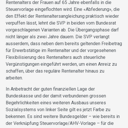
Rentenalters der Frauen auf 65 Jahre ebenfalls in die
Steuervorlage eingeflochten wird. Eine «Abfederung», die
den Effekt der Rentenaltersangleichung praktisch wieder
verpuffen lässt, lehnt die SVP in beiden vom Bundesrat
vorgeschlagenen Varianten ab. Die Übergangsphase darf
nicht länger als zwei Jahre dauern. Die SVP verlangt
ausserdem, dass neben dem bereits geltenden Freibetrag
für Erwerbstätige im Rentenalter und der vorgesehenen
Flexibilisierung des Rentenalters auch steuerliche
Vergünstigungen eingeführt werden, um einen Anreiz zu
schaffen, über das reguläre Rentenalter hinaus zu
arbeiten.
In Anbetracht der guten finanziellen Lage der
Bundeskasse und der damit verbundenen grossen
Begehrlichkeiten eines weiteren Ausbaus unseres
Sozialsystems von linker Seite gilt es jetzt Farbe zu
bekennen. Es sind weitere Bundesgelder – wie bereits in
der Verknüpfung Steuervorlage/AHV-Vorlage – für die