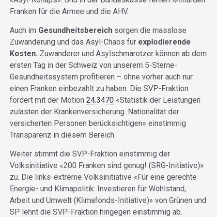
Franken für die Armee und die AHV.
Auch im
Gesundheitsbereich
sorgen die masslose
Zuwanderung und das Asyl-Chaos für
explodierende
Kosten.
Zuwanderer und Asylschmarotzer können ab dem
ersten Tag in der Schweiz von unserem 5-Sterne-
Gesundheitssystem profitieren – ohne vorher auch nur
einen Franken einbezahlt zu haben. Die SVP-Fraktion
fordert mit der Motion
24.3470
«Statistik der Leistungen
zulasten der Krankenversicherung. Nationalität der
versicherten Personen berücksichtigen» einstimmig
Transparenz in diesem Bereich.
Weiter stimmt die SVP-Fraktion einstimmig der
Volksinitiative «200 Franken sind genug! (SRG-Initiative)»
zu. Die links-extreme Volksinitiative «Für eine gerechte
Energie- und Klimapolitik: Investieren für Wohlstand,
Arbeit und Umwelt (Klimafonds-Initiative)» von Grünen und
SP lehnt die SVP-Fraktion hingegen einstimmig ab.