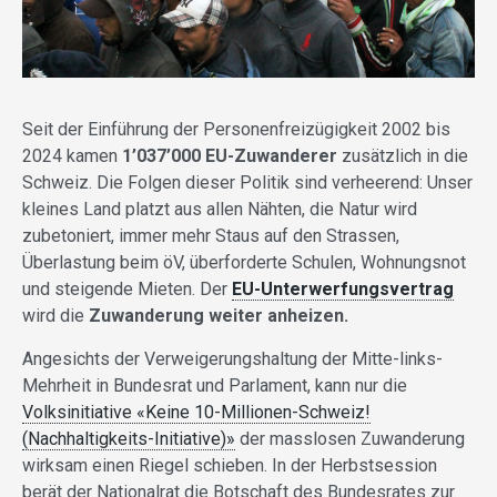
Seit der Einführung der Personenfreizügigkeit 2002 bis
2024 kamen
1’037’000 EU-Zuwanderer
zusätzlich in die
Schweiz. Die Folgen dieser Politik sind verheerend: Unser
kleines Land platzt aus allen Nähten, die Natur wird
zubetoniert, immer mehr Staus auf den Strassen,
Überlastung beim öV, überforderte Schulen, Wohnungsnot
und steigende Mieten. Der
EU-Unterwerfungsvertrag
wird die
Zuwanderung weiter anheizen.
Angesichts der Verweigerungshaltung der Mitte-links-
Mehrheit in Bundesrat und Parlament, kann nur die
Volksinitiative «Keine 10-Millionen-Schweiz!
(Nachhaltigkeits-Initiative)»
der masslosen Zuwanderung
wirksam einen Riegel schieben. In der Herbstsession
berät der Nationalrat die Botschaft des Bundesrates zur