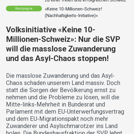
zu einer freien und erfolgreichen Schweiz
«Keine 10-Millionen-Schweiz!
Kampagne
(Nachhaltigkeits-Initiative)»
Volksinitiative «Keine 10-
Millionen-Schweiz»: Nur die SVP
will die masslose Zuwanderung
und das Asyl-Chaos stoppen!
Die masslose Zuwanderung und das Asyl-
Chaos schaden unserem Land massiv. Doch
statt die Sorgen der Bevölkerung ernst zu
nehmen und die Probleme zu lösen, will die
Mitte-links-Mehrheit in Bundesrat und
Parlament mit dem EU-Unterwerfungsvertrag
und dem EU-Migrationspakt noch mehr
Zuwanderer und Asylschmarotzer ins Land
holen. Die Bundeshausfraktion der SVP lehnt