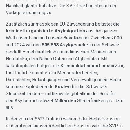
Nachhaltigkeits-Initiative. Die SVP-Fraktion stimmt der
Vorlage einstimmig zu.
Zusätzlich zur masslosen EU-Zuwanderung belastet die
kriminell organisierte Asylmigration
aus der ganzen
Welt unser Land und unsere Bevölkerung: Zwischen 2000
und 2024 wurden
505’598 Asylgesuche
in der Schweiz
gestellt – mehrheitlich von muslimischen Männern aus
Nordafrika, dem Nahen Osten und Afghanistan. Mit
katastrophalen Folgen: die
Kriminalität nimmt massiv zu
,
fast täglich kommt es zu Messerstechereien,
Diebstählen, Belästigungen und Vergewaltigungen. Hinzu
kommen explodierende
Kosten
für die Schweizer
Steuerzahlenden – mittlerweile gibt allein der Bund für
den Asylbereich etwa
4 Milliarden
Steuerfranken pro Jahr
aus.
In der von der SVP-Fraktion während der Herbstsession
einberufenen ausserordentlichen Session wird die SVP in