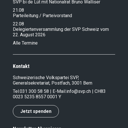
SVP bi de Lüt mit Nationalrat Bruno Walliser
21.08
Parteileitung / Parteivorstand
22.08
Delegiertenversammlung der SVP Schweiz vom
22. August 2026
Alle Termine
Kontakt
Schweizerische Volkspartei SVP,
Generalsekretariat, Postfach, 3001 Bern
Tel.
031 300 58 58
| E-Mail:
info@svp.ch
| CH83
0023 5235 8557 0001 Y
Jetzt spenden