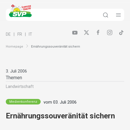
DE
FR
IT
Homepage
Ernährungssouveränität sichern
3. Juli 2006
Themen
Landwirt­schaft
vom 03. Juli 2006
Medienkonferenz
Ernährungssouveränität sichern