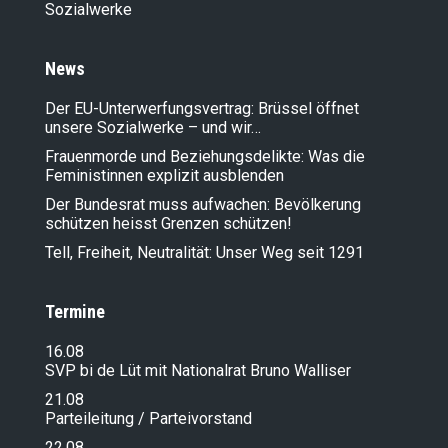
Sozialwerke
News
Der EU-Unterwerfungsvertrag: Brüssel öffnet
unsere Sozialwerke – und wir…
Frauenmorde und Beziehungsdelikte: Was die
Feministinnen explizit ausblenden
Der Bundesrat muss aufwachen: Bevölkerung
schützen heisst Grenzen schützen!
Tell, Freiheit, Neutralität: Unser Weg seit 1291
Termine
16.08
SVP bi de Lüt mit Nationalrat Bruno Walliser
21.08
Parteileitung / Parteivorstand
22.08