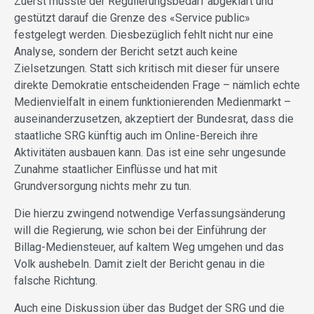
Zuerst müsste der Regulierungsbedarf abgeklärt und
gestützt darauf die Grenze des «Service public»
festgelegt werden. Diesbezüglich fehlt nicht nur eine
Analyse, sondern der Bericht setzt auch keine
Zielsetzungen. Statt sich kritisch mit dieser für unsere
direkte Demokratie entscheidenden Frage – nämlich echte
Medienvielfalt in einem funktionierenden Medienmarkt –
auseinanderzusetzen, akzeptiert der Bundesrat, dass die
staatliche SRG künftig auch im Online-Bereich ihre
Aktivitäten ausbauen kann. Das ist eine sehr ungesunde
Zunahme staatlicher Einflüsse und hat mit
Grundversorgung nichts mehr zu tun.
Die hierzu zwingend notwendige Verfassungsänderung
will die Regierung, wie schon bei der Einführung der
Billag-Mediensteuer, auf kaltem Weg umgehen und das
Volk aushebeln. Damit zielt der Bericht genau in die
falsche Richtung.
Auch eine Diskussion über das Budget der SRG und die