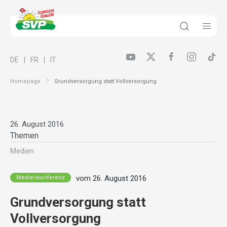
DE
FR
IT
Homepage
Grundversorgung statt Vollversorgung
26. August 2016
Themen
Medien
vom 26. August 2016
Medienkonferenz
Grundversorgung statt
Vollversorgung