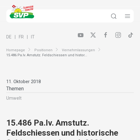
DE
FR
IT
Homepage
Positionen
Vernehmlassungen
15.486 Pa.Iv. Amstutz. Feldschiessen und histor...
11. Oktober 2018
Themen
Umwelt
15.486 Pa.Iv. Amstutz.
Feldschiessen und historische