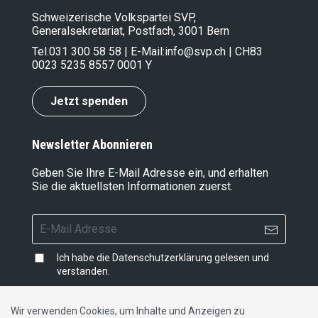
Schweizerische Volkspartei SVP,
Generalsekretariat, Postfach, 3001 Bern
Tel.
031 300 58 58
| E-Mail:
info@svp.ch
| CH83
0023 5235 8557 0001 Y
Jetzt spenden
Newsletter Abonnieren
Geben Sie Ihre E-Mail Adresse ein, und erhalten
Sie die aktuellsten Informationen zuerst.
Ich habe die
Datenschutzerklärung
gelesen und
verstanden.
Wir verwenden Cookies, um Inhalte und Anzeigen zu