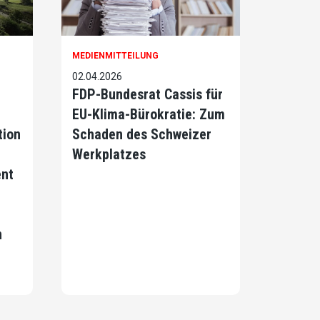
MEDIENMITTEILUNG
02.04.2026
FDP-Bundesrat Cassis für
EU-Klima-Bürokratie: Zum
tion
Schaden des Schweizer
Werkplatzes
ent
n