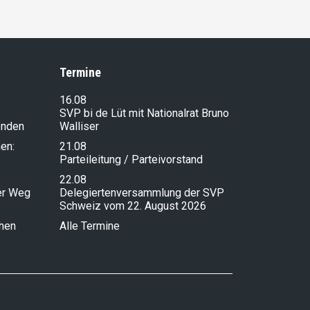
Termine
16.08
SVP bi de Lüt mit Nationalrat Bruno
enden
Walliser
en:
21.08
Parteileitung / Parteivorstand
22.08
ser Weg
Delegiertenversammlung der SVP
Schweiz vom 22. August 2026
chen
Alle Termine