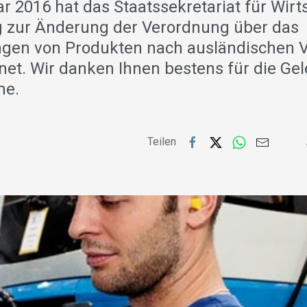
r 2016 hat das Staatssekretariat für Wirt
 zur Änderung der Verordnung über das
ngen von Produkten nach ausländischen V
net. Wir danken Ihnen bestens für die Ge
me.
Teilen