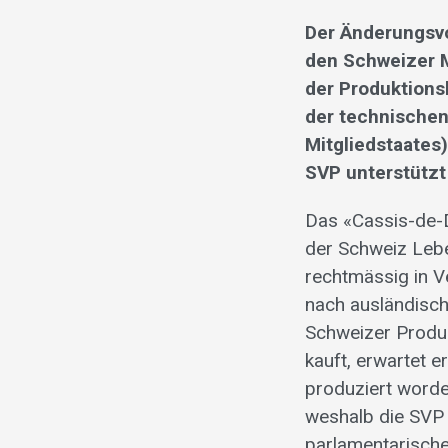
Der Änderungsvo
den Schweizer M
der Produktions
der technischen
Mitgliedstaates
SVP unterstützt
Das «Cassis-de-D
der Schweiz Lebe
rechtmässig in V
nach ausländisch
Schweizer Produ
kauft, erwartet 
produziert worde
weshalb die SVP
parlamentarische 