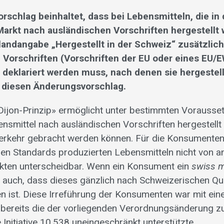
rschlag beinhaltet, dass bei Lebensmitteln, die in
arkt nach ausländischen Vorschriften hergestellt
landangabe „Hergestellt in der Schweiz“ zusätzlich
 Vorschriften (Vorschriften der EU oder eines EU/
) deklariert werden muss, nach denen sie hergestell
 diesen Änderungsvorschlag.
ijon-Prinzip» ermöglicht unter bestimmten Vorausset
nsmittel nach ausländischen Vorschriften hergestellt
erkehr gebracht werden können. Für die Konsumenten
en Standards produzierten Lebensmitteln nicht von a
kten unterscheidbar. Wenn ein Konsument ein
swiss 
er auch, dass dieses gänzlich nach Schweizerischen Qu
n ist. Diese Irreführung der Konsumenten war mit ein
 bereits die der vorliegenden Verordnungsänderung z
Initiative 10.538 uneingeschränkt unterstützte.