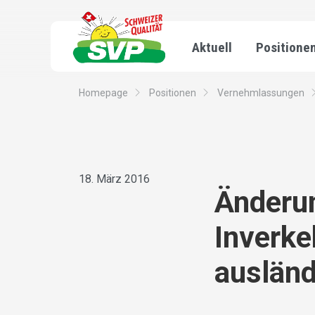
Aktuell
Positione
Homepage
Positionen
Vernehmlassungen
18. März 2016
Änderun
Inverke
ausländ