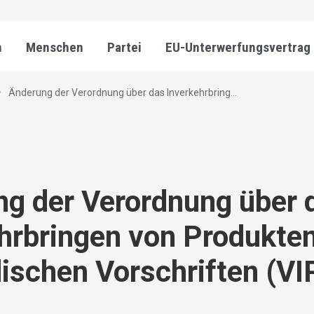
n
Menschen
Partei
EU-Unterwerfungsvertrag
Änderung der Verordnung über das Inverkehrbring...
g der Verordnung über 
hrbringen von Produkte
ischen Vorschriften (VI