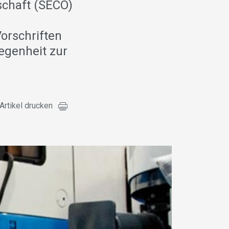
schaft (SECO)
orschriften
legenheit zur
Artikel drucken