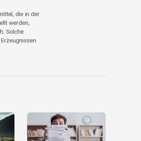
tel, die in der
llt werden,
h. Solche
 Erzeugnissen