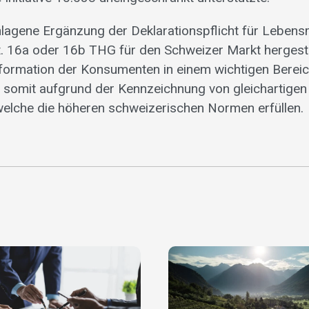
lagene Ergänzung der Deklarationspflicht für Lebensmit
. 16a oder 16b THG für den Schweizer Markt hergeste
nformation der Konsumenten in einem wichtigen Bereic
 somit aufgrund der Kennzeichnung von gleichartigen
welche die höheren schweizerischen Normen erfüllen.