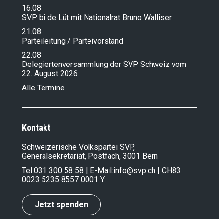
16.08
SVP bi de Lüt mit Nationalrat Bruno Walliser
21.08
Parteileitung / Parteivorstand
22.08
Delegiertenversammlung der SVP Schweiz vom
22. August 2026
Alle Termine
Kontakt
Schweizerische Volkspartei SVP,
Generalsekretariat, Postfach, 3001 Bern
Tel.
031 300 58 58
| E-Mail:
info@svp.ch
| CH83
0023 5235 8557 0001 Y
Jetzt spenden