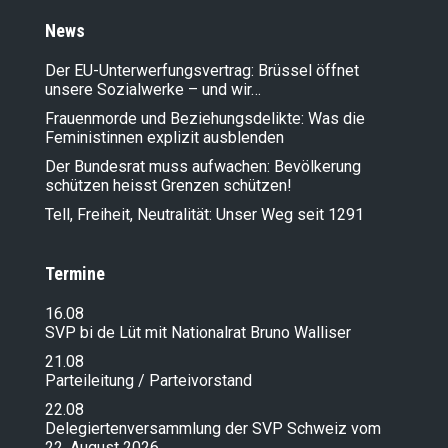
News
Der EU-Unterwerfungsvertrag: Brüssel öffnet
unsere Sozialwerke – und wir…
Frauenmorde und Beziehungsdelikte: Was die
Feministinnen explizit ausblenden
Der Bundesrat muss aufwachen: Bevölkerung
schützen heisst Grenzen schützen!
Tell, Freiheit, Neutralität: Unser Weg seit 1291
Termine
16.08
SVP bi de Lüt mit Nationalrat Bruno Walliser
21.08
Parteileitung / Parteivorstand
22.08
Delegiertenversammlung der SVP Schweiz vom
22. August 2026