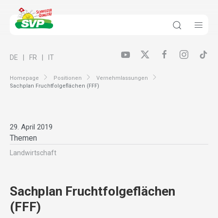
DE
FR
IT
Homepage
Positionen
Vernehmlassungen
Sachplan Fruchtfolgeflächen (FFF)
29. April 2019
Themen
Landwirt­schaft
Sachplan Fruchtfolgeflächen
(FFF)