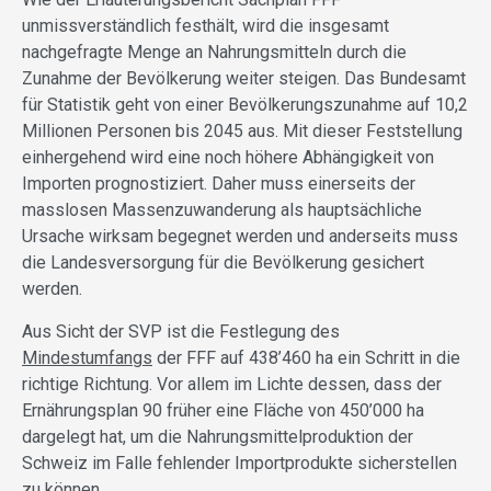
unmissverständlich festhält, wird die insgesamt
nachgefragte Menge an Nahrungsmitteln durch die
Zunahme der Bevölkerung weiter steigen. Das Bundesamt
für Statistik geht von einer Bevölkerungszunahme auf 10,2
Millionen Personen bis 2045 aus. Mit dieser Feststellung
einhergehend wird eine noch höhere Abhängigkeit von
Importen prognostiziert. Daher muss einerseits der
masslosen Massenzuwanderung als hauptsächliche
Ursache wirksam begegnet werden und anderseits muss
die Landesversorgung für die Bevölkerung gesichert
werden.
Aus Sicht der SVP ist die Festlegung des
Mindestumfangs
der FFF auf 438’460 ha ein Schritt in die
richtige Richtung. Vor allem im Lichte dessen, dass der
Ernährungsplan 90 früher eine Fläche von 450’000 ha
dargelegt hat, um die Nahrungsmittelproduktion der
Schweiz im Falle fehlender Importprodukte sicherstellen
zu können.