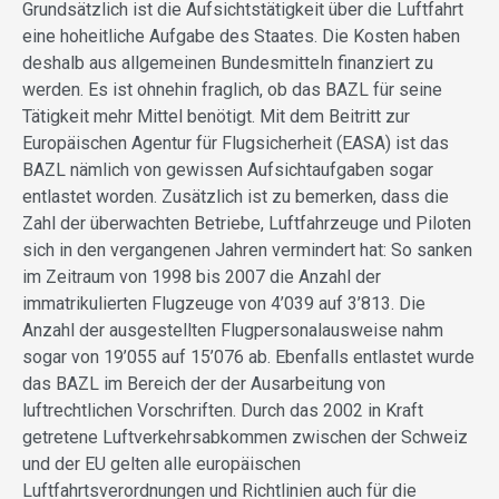
Grundsätzlich ist die Aufsichtstätigkeit über die Luftfahrt
eine hoheitliche Aufgabe des Staates. Die Kosten haben
deshalb aus allgemeinen Bundesmitteln finanziert zu
werden. Es ist ohnehin fraglich, ob das BAZL für seine
Tätigkeit mehr Mittel benötigt. Mit dem Beitritt zur
Europäischen Agentur für Flugsicherheit (EASA) ist das
BAZL nämlich von gewissen Aufsichtaufgaben sogar
entlastet worden. Zusätzlich ist zu bemerken, dass die
Zahl der überwachten Betriebe, Luftfahrzeuge und Piloten
sich in den vergangenen Jahren vermindert hat: So sanken
im Zeitraum von 1998 bis 2007 die Anzahl der
immatrikulierten Flugzeuge von 4’039 auf 3’813. Die
Anzahl der ausgestellten Flugpersonalausweise nahm
sogar von 19’055 auf 15’076 ab. Ebenfalls entlastet wurde
das BAZL im Bereich der der Ausarbeitung von
luftrechtlichen Vorschriften. Durch das 2002 in Kraft
getretene Luftverkehrsabkommen zwischen der Schweiz
und der EU gelten alle europäischen
Luftfahrtsverordnungen und Richtlinien auch für die