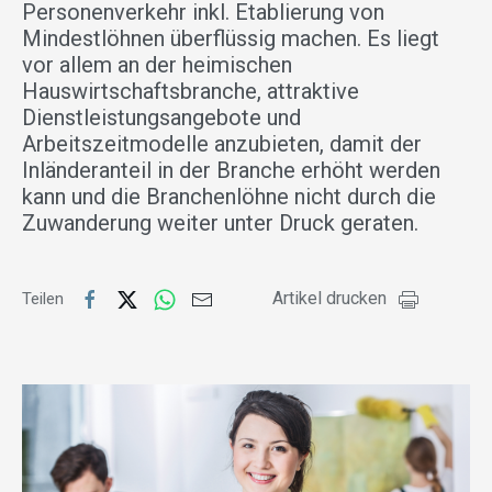
Personenverkehr inkl. Etablierung von
Mindestlöhnen überflüssig machen. Es liegt
vor allem an der heimischen
Hauswirtschaftsbranche, attraktive
Dienstleistungsangebote und
Arbeitszeitmodelle anzubieten, damit der
Inländeranteil in der Branche erhöht werden
kann und die Branchenlöhne nicht durch die
Zuwanderung weiter unter Druck geraten.
Artikel drucken
Teilen