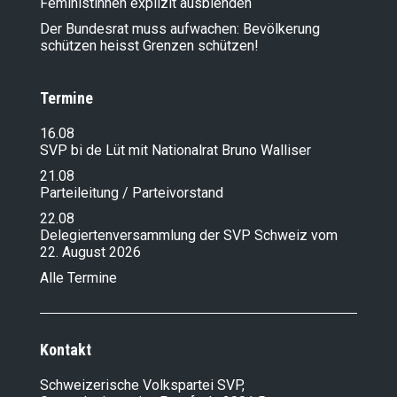
Feministinnen explizit ausblenden
Der Bundesrat muss aufwachen: Bevölkerung
schützen heisst Grenzen schützen!
Termine
16.08
SVP bi de Lüt mit Nationalrat Bruno Walliser
21.08
Parteileitung / Parteivorstand
22.08
Delegiertenversammlung der SVP Schweiz vom
22. August 2026
Alle Termine
Kontakt
Schweizerische Volkspartei SVP,