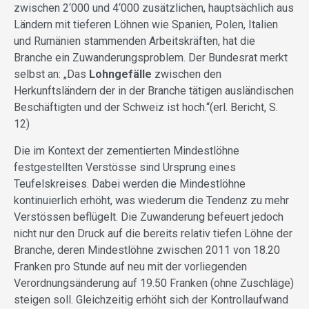
zwischen 2‘000 und 4‘000 zusätzlichen, hauptsächlich aus
Ländern mit tieferen Löhnen wie Spanien, Polen, Italien
und Rumänien stammenden Arbeitskräften, hat die
Branche ein Zuwanderungsproblem. Der Bundesrat merkt
selbst an: „Das
Lohngefälle
zwischen den
Herkunftsländern der in der Branche tätigen ausländischen
Beschäftigten und der Schweiz ist hoch.“(erl. Bericht, S.
12)
Die im Kontext der zementierten Mindestlöhne
festgestellten Verstösse sind Ursprung eines
Teufelskreises. Dabei werden die Mindestlöhne
kontinuierlich erhöht, was wiederum die Tendenz zu mehr
Verstössen beflügelt. Die Zuwanderung befeuert jedoch
nicht nur den Druck auf die bereits relativ tiefen Löhne der
Branche, deren Mindestlöhne zwischen 2011 von 18.20
Franken pro Stunde auf neu mit der vorliegenden
Verordnungsänderung auf 19.50 Franken (ohne Zuschläge)
steigen soll. Gleichzeitig erhöht sich der Kontrollaufwand