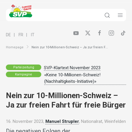
DE
FR
IT
Homepage
Nein zur 10-Millionen-Schweiz – Ja zur freien F...
SVP-Klartext November 2023
Parteizeitung
«Keine 10-Millionen-Schweiz!
Kampagne
(Nachhaltigkeits-Initiative)»
Nein zur 10-Millionen-Schweiz –
Ja zur freien Fahrt für freie Bürger
16. November 2023,
Manuel Strupler
, Nationalrat, Weinfelden
Die negativen Folgen der