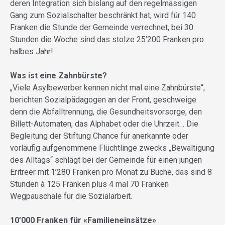
deren Integration sich bislang auf den regelmässigen
Gang zum Sozialschalter beschränkt hat, wird für 140
Franken die Stunde der Gemeinde verrechnet, bei 30
Stunden die Woche sind das stolze 25’200 Franken pro
halbes Jahr!
Was ist eine Zahnbürste?
„Viele Asylbewerber kennen nicht mal eine Zahnbürste“,
berichten Sozialpädagogen an der Front, geschweige
denn die Abfalltrennung, die Gesundheitsvorsorge, den
Billett-Automaten, das Alphabet oder die Uhrzeit… Die
Begleitung der Stiftung Chance für anerkannte oder
vorläufig aufgenommene Flüchtlinge zwecks „Bewältigung
des Alltags“ schlägt bei der Gemeinde für einen jungen
Eritreer mit 1’280 Franken pro Monat zu Buche, das sind 8
Stunden à 125 Franken plus 4 mal 70 Franken
Wegpauschale für die Sozialarbeit.
10’000 Franken für «Familieneinsätze»