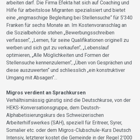
arbeiten darf. Die Firma Efekta hat sich auf Coaching und
Hilfe für arbeitslose Migranten spezialisiert und bietet
eine „engmaschige Begleitung bei Stellensuche“ für 5’340
Franken für sechs Monate an. Im Kostenvoranschlag an
die Sozialbehörde stehen „Bewerbungsschreiben
verfassen“, „Lernen, für seine Qualifikationen originell zu
werben und sich gut zu verkaufen“, „Lebenslauf
optimieren, „Alle Möglichkeiten und Formen der
Stellensuche kennenzulernen“, „Üben von Gesprächen und
diese auszuwerten“ und schliesslich „ein konstruktiver
Umgang mit Absagen“…
Migros verdient an Sprachkursen
Verhältnismässig günstig sind die Deutschkurse, von der
HEKS-Konversationsgruppe, dem Deutsch-
Alphabetisierungskurs des Schweizerischen
Arbeiterhilfswerkes (SAH), speziell für Eritreer, Syrer,
Somalier etc. oder dem Migros-Clubschule-Kurs Deutsch
Intensiv, letzterer kostet die Gemeinde in der Regel 2’000