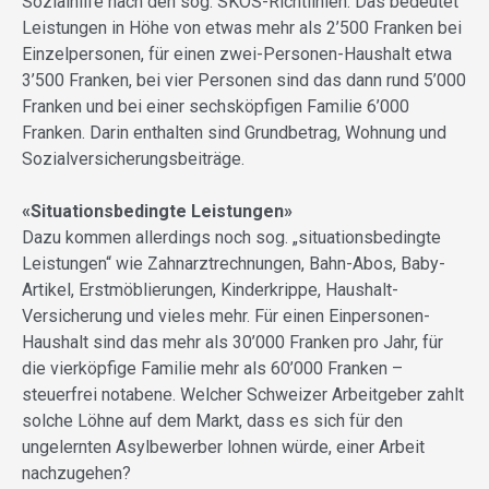
Sozialhilfe nach den sog. SKOS-Richtlinien. Das bedeutet
Leistungen in Höhe von etwas mehr als 2’500 Franken bei
Einzelpersonen, für einen zwei-Personen-Haushalt etwa
3’500 Franken, bei vier Personen sind das dann rund 5’000
Franken und bei einer sechsköpfigen Familie 6’000
Franken. Darin enthalten sind Grundbetrag, Wohnung und
Sozialversicherungsbeiträge.
«Situationsbedingte Leistungen»
Dazu kommen allerdings noch sog. „situationsbedingte
Leistungen“ wie Zahnarztrechnungen, Bahn-Abos, Baby-
Artikel, Erstmöblierungen, Kinderkrippe, Haushalt-
Versicherung und vieles mehr. Für einen Einpersonen-
Haushalt sind das mehr als 30’000 Franken pro Jahr, für
die vierköpfige Familie mehr als 60’000 Franken –
steuerfrei notabene. Welcher Schweizer Arbeitgeber zahlt
solche Löhne auf dem Markt, dass es sich für den
ungelernten Asylbewerber lohnen würde, einer Arbeit
nachzugehen?