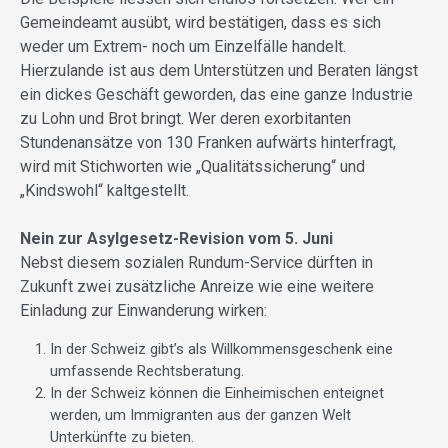
Gemeindeamt ausübt, wird bestätigen, dass es sich
weder um Extrem- noch um Einzelfälle handelt.
Hierzulande ist aus dem Unterstützen und Beraten längst
ein dickes Geschäft geworden, das eine ganze Industrie
zu Lohn und Brot bringt. Wer deren exorbitanten
Stundenansätze von 130 Franken aufwärts hinterfragt,
wird mit Stichworten wie „Qualitätssicherung“ und
„Kindswohl“ kaltgestellt.
Nein zur Asylgesetz-Revision vom 5. Juni
Nebst diesem sozialen Rundum-Service dürften in
Zukunft zwei zusätzliche Anreize wie eine weitere
Einladung zur Einwanderung wirken:
In der Schweiz gibt’s als Willkommensgeschenk eine
umfassende Rechtsberatung.
In der Schweiz können die Einheimischen enteignet
werden, um Immigranten aus der ganzen Welt
Unterkünfte zu bieten.