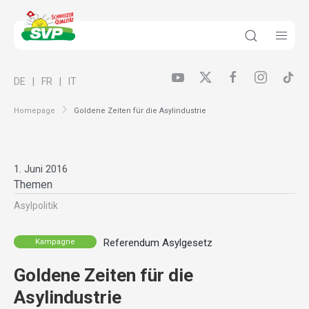
DE
FR
IT
Homepage
Goldene Zeiten für die Asylindustrie
1. Juni 2016
Themen
Asylpolitik
Referendum Asylgesetz
Kampagne
Goldene Zeiten für die
Asylindustrie