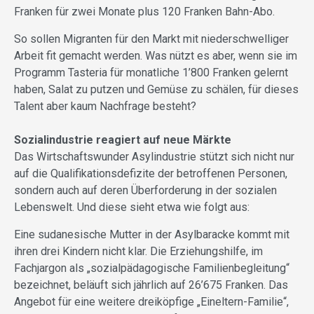
Franken für zwei Monate plus 120 Franken Bahn-Abo.
So sollen Migranten für den Markt mit niederschwelliger
Arbeit fit gemacht werden. Was nützt es aber, wenn sie im
Programm Tasteria für monatliche 1’800 Franken gelernt
haben, Salat zu putzen und Gemüse zu schälen, für dieses
Talent aber kaum Nachfrage besteht?
Sozialindustrie reagiert auf neue Märkte
Das Wirtschaftswunder Asylindustrie stützt sich nicht nur
auf die Qualifikationsdefizite der betroffenen Personen,
sondern auch auf deren Überforderung in der sozialen
Lebenswelt. Und diese sieht etwa wie folgt aus:
Eine sudanesische Mutter in der Asylbaracke kommt mit
ihren drei Kindern nicht klar. Die Erziehungshilfe, im
Fachjargon als „sozialpädagogische Familienbegleitung“
bezeichnet, beläuft sich jährlich auf 26’675 Franken. Das
Angebot für eine weitere dreiköpfige „Eineltern-Familie“,