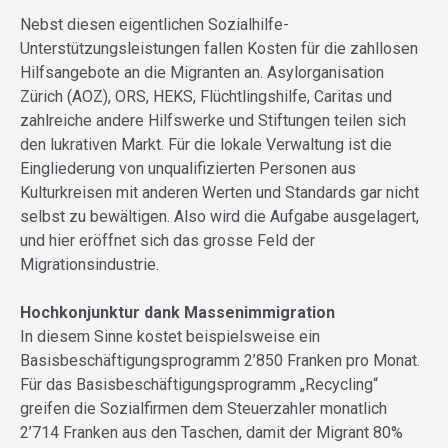
Nebst diesen eigentlichen Sozialhilfe-
Unterstützungsleistungen fallen Kosten für die zahllosen
Hilfsangebote an die Migranten an. Asylorganisation
Zürich (AOZ), ORS, HEKS, Flüchtlingshilfe, Caritas und
zahlreiche andere Hilfswerke und Stiftungen teilen sich
den lukrativen Markt. Für die lokale Verwaltung ist die
Eingliederung von unqualifizierten Personen aus
Kulturkreisen mit anderen Werten und Standards gar nicht
selbst zu bewältigen. Also wird die Aufgabe ausgelagert,
und hier eröffnet sich das grosse Feld der
Migrationsindustrie.
Hochkonjunktur dank Massenimmigration
In diesem Sinne kostet beispielsweise ein
Basisbeschäftigungsprogramm 2’850 Franken pro Monat.
Für das Basisbeschäftigungsprogramm „Recycling“
greifen die Sozialfirmen dem Steuerzahler monatlich
2’714 Franken aus den Taschen, damit der Migrant 80%