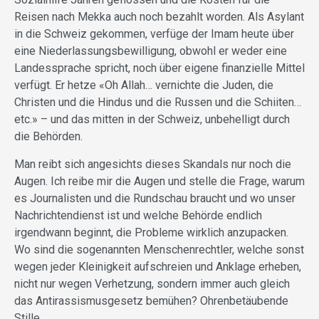
Reisen nach Mekka auch noch bezahlt worden. Als Asylant
in die Schweiz gekommen, verfüge der Imam heute über
eine Niederlassungsbewilligung, obwohl er weder eine
Landessprache spricht, noch über eigene finanzielle Mittel
verfügt. Er hetze «Oh Allah… vernichte die Juden, die
Christen und die Hindus und die Russen und die Schiiten…
etc.» – und das mitten in der Schweiz, unbehelligt durch
die Behörden.
Man reibt sich angesichts dieses Skandals nur noch die
Augen. Ich reibe mir die Augen und stelle die Frage, warum
es Journalisten und die Rundschau braucht und wo unser
Nachrichtendienst ist und welche Behörde endlich
irgendwann beginnt, die Probleme wirklich anzupacken.
Wo sind die sogenannten Menschenrechtler, welche sonst
wegen jeder Kleinigkeit aufschreien und Anklage erheben,
nicht nur wegen Verhetzung, sondern immer auch gleich
das Antirassismusgesetz bemühen? Ohrenbetäubende
Stille.