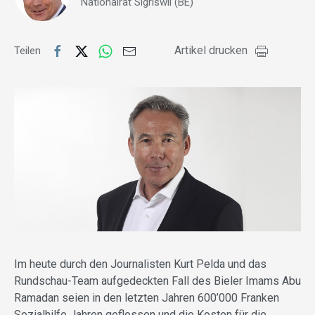
Nationalrat Sigriswil (BE)
Artikel drucken
Teilen
Im heute durch den Journalisten Kurt Pelda und das
Rundschau-Team aufgedeckten Fall des Bieler Imams Abu
Ramadan seien in den letzten Jahren 600’000 Franken
Sozialhilfe Jahren geflossen und die Kosten für die