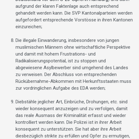
aufgrund der klaren Faktenlage auch entsprechend
gehandelt werden kann. Die SVP Kantonalparteien werden
aufgefordert entsprechende Vorstösse in ihren Kantonen
einzureichen;
Die illegale Einwanderung, insbesondere von jungen
muslimischen Männern ohne wirtschaftliche Perspektive
und damit mit hohem Frustrations- und
Radikalisierungspotential, ist zu stoppen und
abgewiesene Asylbewerber sind umgehend des Landes
zu verweisen. Der Abschluss von entsprechenden
Rückübernahme-Abkommen mit Herkunftsstaaten muss
zur vordringlichen Aufgabe des EDA werden;
Diebstähle jeglicher Art, Einbrüche, Drohungen, etc. sind
wieder konsequent anzuzeigen und zu verfolgen, damit
das reale Ausmass der Kriminalität erfasst und wieder
kontrolliert werden kann. Die Polizei ist in ihrer Arbeit
konsequent zu unterstützen. Sie hat aber ihre Arbeit
diesbezüglich strikte zu erfüllen und Opfer zu ermutigen,