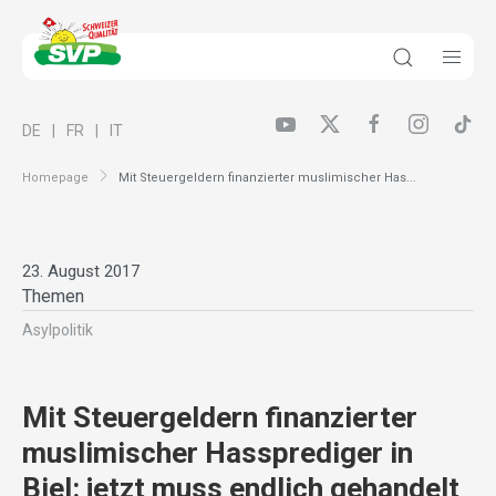
DE
FR
IT
Homepage
Mit Steuergeldern finanzierter muslimischer Has...
23. August 2017
Themen
Asylpolitik
Mit Steuergeldern finanzierter
muslimischer Hassprediger in
Biel: jetzt muss endlich gehandelt