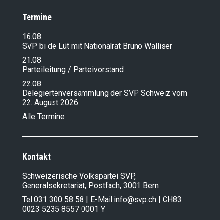
Termine
16.08
SVP bi de Lüt mit Nationalrat Bruno Walliser
21.08
Parteileitung / Parteivorstand
22.08
Delegiertenversammlung der SVP Schweiz vom
22. August 2026
Alle Termine
Kontakt
Schweizerische Volkspartei SVP,
Generalsekretariat, Postfach, 3001 Bern
Tel.
031 300 58 58
| E-Mail:
info@svp.ch
| CH83
0023 5235 8557 0001 Y