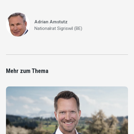
Adrian Amstutz
Nationalrat Sigriswil (BE)
Mehr zum Thema