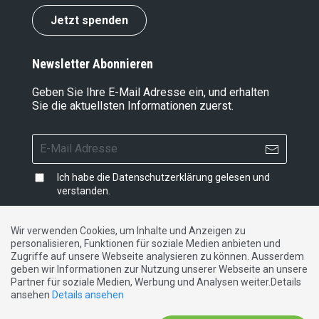
Jetzt spenden
Newsletter Abonnieren
Geben Sie Ihre E-Mail Adresse ein, und erhalten
Sie die aktuellsten Informationen zuerst.
Ich habe die
Datenschutzerklärung
gelesen und
verstanden.
Wir verwenden Cookies, um Inhalte und Anzeigen zu
personalisieren, Funktionen für soziale Medien anbieten und
Impressum
|
Datenschutzerklärung
|
Kontakt
Zugriffe auf unsere Webseite analysieren zu können. Ausserdem
geben wir Informationen zur Nutzung unserer Webseite an unsere
Partner für soziale Medien, Werbung und Analysen weiter.Details
DE
FR
IT
ansehen
Details ansehen