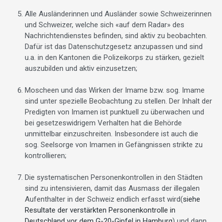
Alle Ausländerinnen und Ausländer sowie Schweizerinnen
und Schweizer, welche sich «auf dem Radar» des
Nachrichtendienstes befinden, sind aktiv zu beobachten.
Dafür ist das Datenschutzgesetz anzupassen und sind
u.a. in den Kantonen die Polizeikorps zu stärken, gezielt
auszubilden und aktiv einzusetzen;
Moscheen und das Wirken der Imame bzw. sog. Imame
sind unter spezielle Beobachtung zu stellen. Der Inhalt der
Predigten von Imamen ist punktuell zu überwachen und
bei gesetzeswidrigem Verhalten hat die Behörde
unmittelbar einzuschreiten. Insbesondere ist auch die
sog. Seelsorge von Imamen in Gefängnissen strikte zu
kontrollieren;
Die systematischen Personenkontrollen in den Städten
sind zu intensivieren, damit das Ausmass der illegalen
Aufenthalter in der Schweiz endlich erfasst wird(
siehe
Resultate der verstärkten Personenkontrolle in
Deutschland vor dem G-20-Gipfel in Hamburg
) und dann