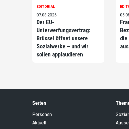
EDITORIAL
EDIT
07.08.2026
05.0
Der EU-
Fra
Unterwerfungsvertrag:
Bez
Brüssel öffnet unsere
die
Sozialwerke – und wir
aus
sollen applaudieren
Seiten
Them
Personen
Sozia
Aktuell
Aussen