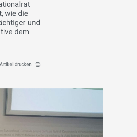
ationalrat
, wie die
chtiger und
ktive dem
Artikel drucken