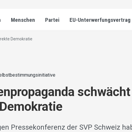
n
Menschen
Partei
EU-Unterwerfungsvertrag
rekte Demokratie
elbstbestimmungsinitiative
enpropaganda schwächt 
 Demokratie
gen Pressekonferenz der SVP Schweiz ha