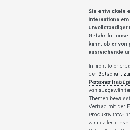
Sie entwickeln 
internationalem
unvollständiger
Gefahr für unse
kann, ob er von
ausreichende un
In nicht tolerie
der
Botschaft zu
Personenfreizügi
von ausgewählten
Themen bewusst v
Vertrag mit der 
Produktivitäts-
wir in allen dies