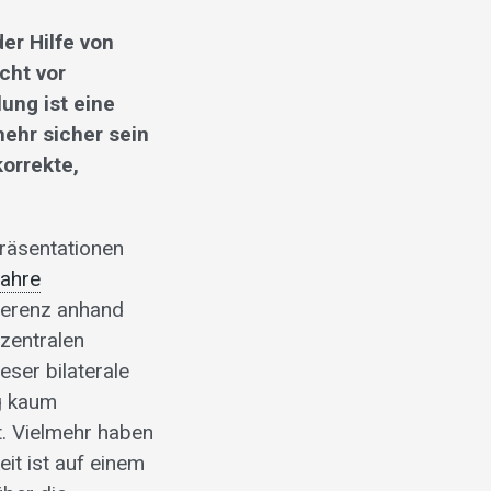
er Hilfe von
cht vor
ung ist eine
mehr sicher sein
orrekte,
Präsentationen
Jahre
ferenz anhand
zentralen
eser bilaterale
ng kaum
. Vielmehr haben
eit ist auf einem