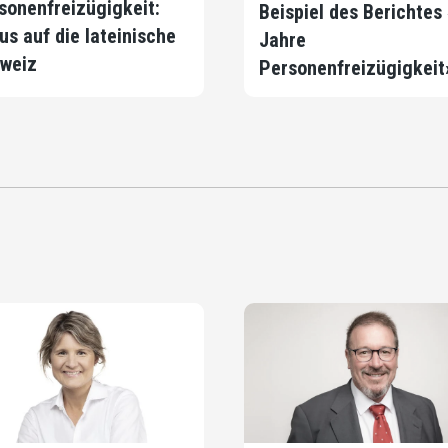
sonenfreizügigkeit:
Beispiel des Berichtes
us auf die lateinische
Jahre
weiz
Personenfreizügigkeit