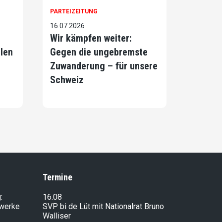
PARTEIZEITUNG
16.07.2026
Wir kämpfen weiter:
llen
Gegen die ungebremste
Zuwanderung – für unsere
Schweiz
Termine
:
16.08
lwerke
SVP bi de Lüt mit Nationalrat Bruno
Walliser