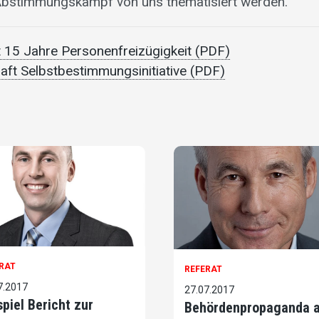
stimmungskampf von uns thematisiert werden.
ht 15 Jahre Personenfreizügigkeit (PDF)
haft Selbstbestimmungsinitiative (PDF)
RAT
REFERAT
7.2017
27.07.2017
spiel Bericht zur
Behördenpropaganda 