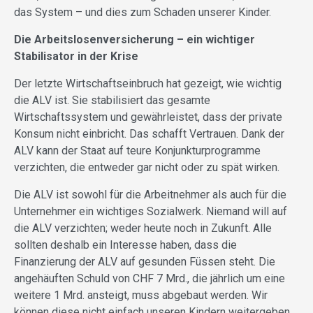
das System – und dies zum Schaden unserer Kinder.
Die Arbeitslosenversicherung – ein wichtiger
Stabilisator in der Krise
Der letzte Wirtschaftseinbruch hat gezeigt, wie wichtig
die ALV ist. Sie stabilisiert das gesamte
Wirtschaftssystem und gewährleistet, dass der private
Konsum nicht einbricht. Das schafft Vertrauen. Dank der
ALV kann der Staat auf teure Konjunkturprogramme
verzichten, die entweder gar nicht oder zu spät wirken.
Die ALV ist sowohl für die Arbeitnehmer als auch für die
Unternehmer ein wichtiges Sozialwerk. Niemand will auf
die ALV verzichten; weder heute noch in Zukunft. Alle
sollten deshalb ein Interesse haben, dass die
Finanzierung der ALV auf gesunden Füssen steht. Die
angehäuften Schuld von CHF 7 Mrd., die jährlich um eine
weitere 1 Mrd. ansteigt, muss abgebaut werden. Wir
können diese nicht einfach unseren Kindern weitergeben.