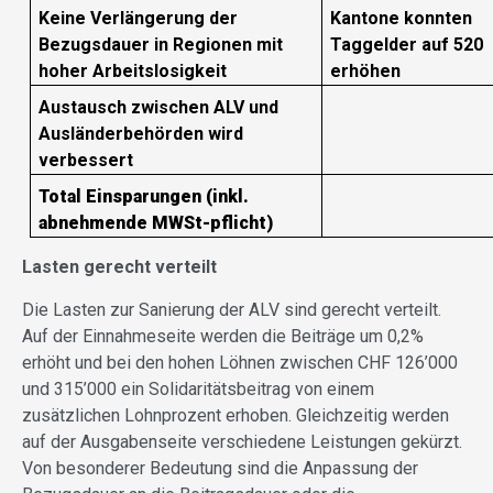
Keine Verlängerung der
Kantone konnten
Bezugsdauer in Regionen mit
Taggelder auf 520
hoher Arbeitslosigkeit
erhöhen
Austausch zwischen ALV und
Ausländerbehörden wird
verbessert
Total Einsparungen (inkl.
abnehmende MWSt-pflicht)
Lasten gerecht verteilt
Die Lasten zur Sanierung der ALV sind gerecht verteilt.
Auf der Einnahmeseite werden die Beiträge um 0,2%
erhöht und bei den hohen Löhnen zwischen CHF 126’000
und 315’000 ein Solidaritätsbeitrag von einem
zusätzlichen Lohnprozent erhoben. Gleichzeitig werden
auf der Ausgabenseite verschiedene Leistungen gekürzt.
Von besonderer Bedeutung sind die Anpassung der