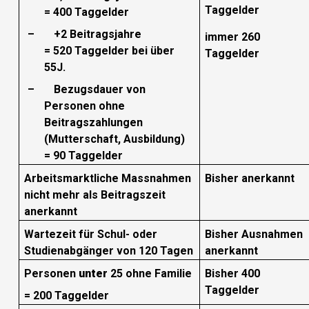
Taggelder
= 400 Taggelder
–
+2 Beitragsjahre
immer 260
= 520 Taggelder bei über
Taggelder
55J.
–
Bezugsdauer von
Personen ohne
Beitragszahlungen
(Mutterschaft, Ausbildung)
= 90 Taggelder
Arbeitsmarktliche Massnahmen
Bisher anerkannt
nicht mehr als Beitragszeit
anerkannt
Wartezeit für Schul- oder
Bisher Ausnahmen
Studienabgänger von 120 Tagen
anerkannt
Personen
unter
25 ohne Familie
Bisher 400
Taggelder
= 200 Taggelder