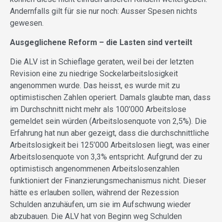
Andernfalls gilt für sie nur noch: Ausser Spesen nichts
gewesen.
Ausgeglichene Reform – die Lasten sind verteilt
Die ALV ist in Schieflage geraten, weil bei der letzten
Revision eine zu niedrige Sockelarbeitslosigkeit
angenommen wurde. Das heisst, es wurde mit zu
optimistischen Zahlen operiert. Damals glaubte man, dass
im Durchschnitt nicht mehr als 100’000 Arbeitslose
gemeldet sein würden (Arbeitslosenquote von 2,5%). Die
Erfahrung hat nun aber gezeigt, dass die durchschnittliche
Arbeitslosigkeit bei 125’000 Arbeitslosen liegt, was einer
Arbeitslosenquote von 3,3% entspricht. Aufgrund der zu
optimistisch angenommenen Arbeitslosenzahlen
funktioniert der Finanzierungsmechanismus nicht. Dieser
hätte es erlauben sollen, während der Rezession
Schulden anzuhäufen, um sie im Aufschwung wieder
abzubauen. Die ALV hat von Beginn weg Schulden