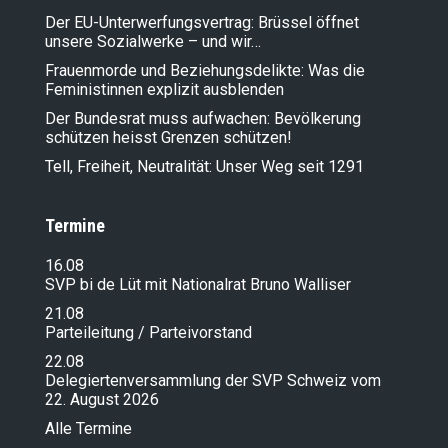
Der EU-Unterwerfungsvertrag: Brüssel öffnet
unsere Sozialwerke – und wir…
Frauenmorde und Beziehungsdelikte: Was die
Feministinnen explizit ausblenden
Der Bundesrat muss aufwachen: Bevölkerung
schützen heisst Grenzen schützen!
Tell, Freiheit, Neutralität: Unser Weg seit 1291
Termine
16.08
SVP bi de Lüt mit Nationalrat Bruno Walliser
21.08
Parteileitung / Parteivorstand
22.08
Delegiertenversammlung der SVP Schweiz vom
22. August 2026
Alle Termine