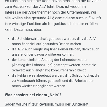
Es kann also nicht die Rede davon sein, dass die Revision
zum Ausverkauf der ALV führt. Dies ist weder im
Interesse der Arbeitnehmer noch der Unternehmen. Wir
alle wollen eine gesunde ALV, damit diese auch in Zukunft
ihre wichtige Funktion als Konjunkturstabilisator erfüllen
kann. Dazu muss aber:
die Schuldenwirtschaft gestoppt werden, d.h., die ALV
muss finanziell auf gesunden Beinen stehen.
die ALV auch langfristig finanzierbar bleiben, damit auch
unsere Kinder davon profitieren können.
der kontinuierliche Anstieg der Lohnnebenkosten
(Anstieg der Lohnabzüge) gestoppt werden, damit die
Schweiz auch langfristig konkurrenzfähig bleibt.
die Fehlanreize abgebaut werden, d.h., Schlupflöcher, die
zu Missbrauch führen, gestopft und die Arbeitslosen
rasch wieder eingegliedert werden.
Was passiert bei einem „Nein“?
Sagen wir „nein“ zur Revision, muss der Bundesrat