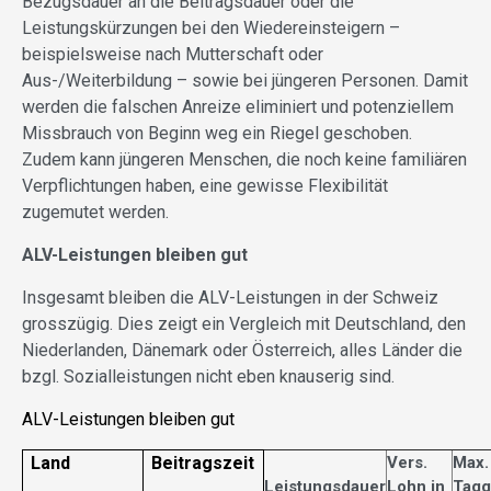
Bezugsdauer an die Beitragsdauer oder die
Leistungskürzungen bei den Wiedereinsteigern –
beispielsweise nach Mutterschaft oder
Aus-/Weiterbildung – sowie bei jüngeren Personen. Damit
werden die falschen Anreize eliminiert und potenziellem
Missbrauch von Beginn weg ein Riegel geschoben.
Zudem kann jüngeren Menschen, die noch keine familiären
Verpflichtungen haben, eine gewisse Flexibilität
zugemutet werden.
ALV-Leistungen bleiben gut
Insgesamt bleiben die ALV-Leistungen in der Schweiz
grosszügig. Dies zeigt ein Vergleich mit Deutschland, den
Niederlanden, Dänemark oder Österreich, alles Länder die
bzgl. Sozialleistungen nicht eben knauserig sind.
ALV-Leistungen bleiben gut
Land
Beitragszeit
Vers.
Max.
Leistungsdauer
Lohn in
Tagg