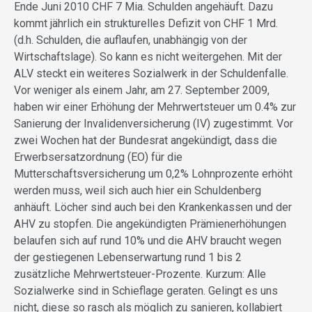
Ende Juni 2010 CHF 7 Mia. Schulden angehäuft. Dazu
kommt jährlich ein strukturelles Defizit von CHF 1 Mrd.
(d.h. Schulden, die auflaufen, unabhängig von der
Wirtschaftslage). So kann es nicht weitergehen. Mit der
ALV steckt ein weiteres Sozialwerk in der Schuldenfalle.
Vor weniger als einem Jahr, am 27. September 2009,
haben wir einer Erhöhung der Mehrwertsteuer um 0.4% zur
Sanierung der Invalidenversicherung (IV) zugestimmt. Vor
zwei Wochen hat der Bundesrat angekündigt, dass die
Erwerbsersatzordnung (EO) für die
Mutterschaftsversicherung um 0,2% Lohnprozente erhöht
werden muss, weil sich auch hier ein Schuldenberg
anhäuft. Löcher sind auch bei den Krankenkassen und der
AHV zu stopfen. Die angekündigten Prämienerhöhungen
belaufen sich auf rund 10% und die AHV braucht wegen
der gestiegenen Lebenserwartung rund 1 bis 2
zusätzliche Mehrwertsteuer-Prozente. Kurzum: Alle
Sozialwerke sind in Schieflage geraten. Gelingt es uns
nicht, diese so rasch als möglich zu sanieren, kollabiert