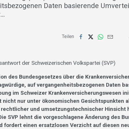
itsbezogenen Daten basierende Umverte
r…
Teilen
antwort der Schweizerischen Volkspartei (SVP)
sion des Bundesgesetzes über die Krankenversicher
ragwürdige, auf vergangenheitsbezogenen Daten ba
ung im Schweizer Krankenversicherungswesen init
t nicht nur unter ökonomischen Gesichtspunkten 
 rechtlicher und umsetzungstechnischer Hinsicht 
Die SVP lehnt die vorgeschlagene Änderung des B
 fordert einen ersatzlosen Verzicht auf diesen ne