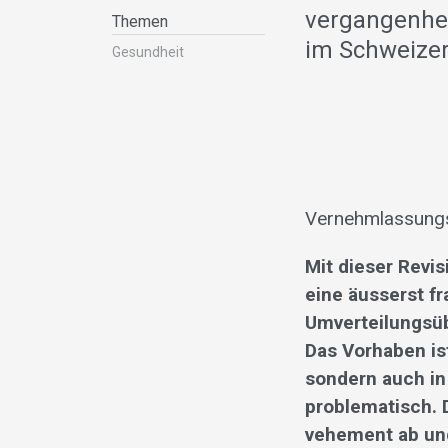
vergangenhe
Themen
im Schweize
Gesundheit
Vernehmlassungs
Mit dieser Revi
eine äusserst f
Umverteilungsüb
Das Vorhaben is
sondern auch in
problematisch. 
vehement ab und