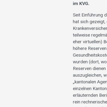
im KVG.
Seit Einführung 
hat sich gezeigt
Krankenversiche
teilweise regelmä
eher virtuellen)
höhere Reserven 
Gesundheitskost
wurden (dort, wo
Reserven dienen 
auszugleichen, w
„kantonalen Agent
einzelnen Kantone
erläuternden Ber
rein rechnerisch