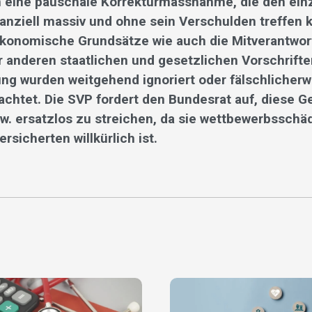
 eine pauschale Korrekturmassnahme, die den ein
anziell massiv und ohne sein Verschulden treffen k
konomische Grundsätze wie auch die Mitverantwor
r anderen staatlichen und gesetzlichen Vorschriften
ng wurden weitgehend ignoriert oder fälschlicherw
achtet. Die SVP fordert den Bundesrat auf, diese G
. ersatzlos zu streichen, da sie wettbewerbsschä
rsicherten willkürlich ist.