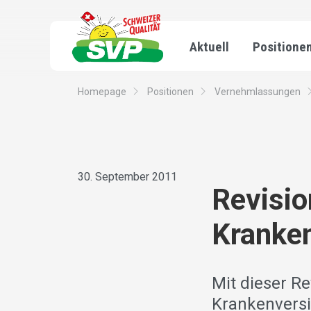
Aktuell
Positione
Homepage
Positionen
Vernehmlassungen
30. September 2011
Revisio
Kranke
Mit dieser R
Krankenversi