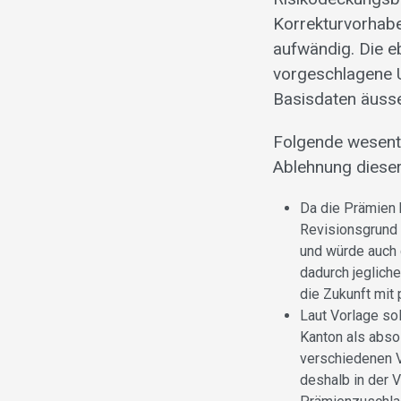
Korrekturvorhab
aufwändig. Die e
vorgeschlagene 
Basisdaten äusser
Folgende wesent
Ablehnung dieser
Da die Prämien 
Revisionsgrund 
und würde auch
dadurch jeglich
die Zukunft mit 
Laut Vorlage sol
Kanton als abso
verschiedenen V
deshalb in der 