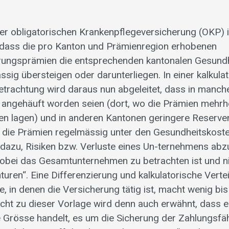
der obligatorischen Krankenpflegeversicherung (OKP)
, dass die pro Kanton und Prämienregion erhobenen
rungsprämien die entsprechenden kantonalen Gesund
ssig übersteigen oder darunterliegen. In einer kalkula
 Betrachtung wird daraus nun abgeleitet, dass in manc
angehäuft worden seien (dort, wo die Prämien mehrhe
en lagen) und in anderen Kantonen geringere Reserve
 die Prämien regelmässig unter den Gesundheitskoste
dazu, Risiken bzw. Verluste eines Un-ternehmens abz
obei das Gesamtunternehmen zu betrachten ist und ni
uren“. Eine Differenzierung und kalkulatorische Vertei
, in denen die Versicherung tätig ist, macht wenig bis
icht zu dieser Vorlage wird denn auch erwähnt, dass e
e Grösse handelt, es um die Sicherung der Zahlungsfäh