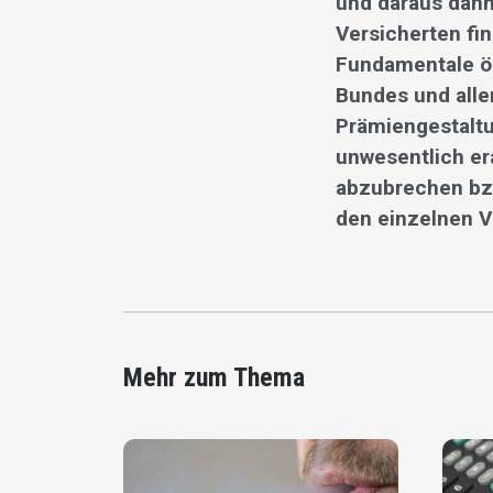
und daraus dann
Versicherten fin
Fundamentale ö
Bundes und alle
Prämiengestaltu
unwesentlich er
abzubrechen bzw
den einzelnen Ve
Mehr zum Thema