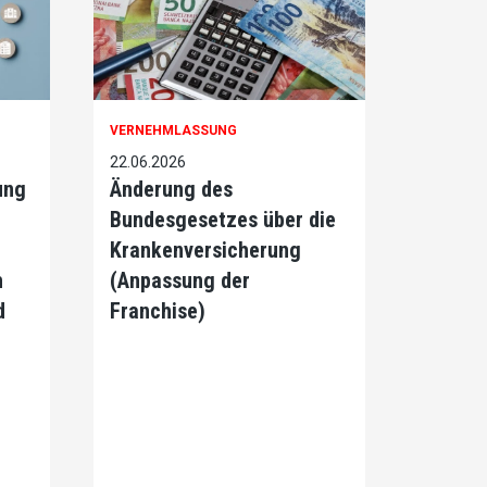
VERNEHMLASSUNG
22.06.2026
ung
Änderung des
Bundesgesetzes über die
Krankenversicherung
h
(Anpassung der
d
Franchise)