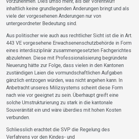
vorzunehmen. Dies umso mehr, als der Vorentwurf
inhaltlich keine grundlegenden Änderungen bringt und als
viele der vorgesehenen Änderungen nur von
untergeordneter Bedeutung sind.
Aus politischer wie auch aus rechtlicher Sicht ist die in Art.
443 VE vorgesehene Erwachsenenschutzbehörde in Form
eines interdisziplinär zusammengesetzten Fachgerichtes
abzulehnen. Diese mit Professionalisierung begründete
Neuerung hätte zur Folge, dass vielen in den Kantonen
zuständigen Laien die vormundschaftlichen Aufgaben
gänzlich entzogen würden, was nicht angehen kann. In
Anbetracht unseres Milizsystems scheint diese Form
nach wie vor geeignet zu sein. Überhaupt greift eine
solche Umstrukturierung zu stark in die kantonale
Souveränität ein und wäre überdies mit hohen Kosten
verbunden.
Schliesslich erachtet die SVP die Regelung des
Verfahrens vor den Kindes- und