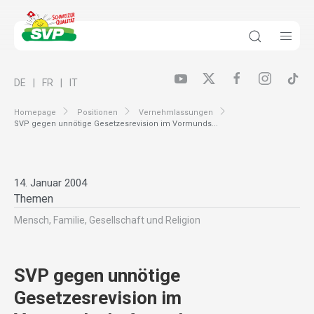
DE
FR
IT
Homepage
Positionen
Vernehmlassungen
SVP gegen unnötige Gesetzesrevision im Vormunds...
14. Januar 2004
Themen
Mensch, Familie, Gesellschaft und Religion
SVP gegen unnötige
Gesetzesrevision im