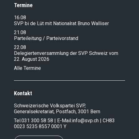
Termine
16.08
SVP bi de Lüt mit Nationalrat Bruno Walliser
21.08
Parteileitung / Parteivorstand
22.08
Delegiertenversammlung der SVP Schweiz vom
22. August 2026
Alle Termine
Kontakt
Schweizerische Volkspartei SVP,
Generalsekretariat, Postfach, 3001 Bern
Tel.
031 300 58 58
| E-Mail:
info@svp.ch
| CH83
0023 5235 8557 0001 Y