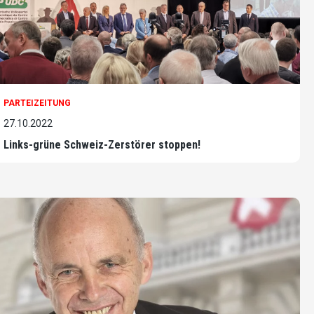
PARTEIZEITUNG
27.10.2022
Links-grüne Schweiz-Zerstörer stoppen!