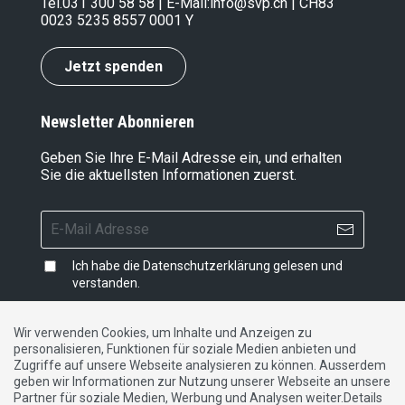
Tel.
031 300 58 58
| E-Mail:
info@svp.ch
| CH83
0023 5235 8557 0001 Y
Jetzt spenden
Newsletter Abonnieren
Geben Sie Ihre E-Mail Adresse ein, und erhalten
Sie die aktuellsten Informationen zuerst.
Ich habe die
Datenschutzerklärung
gelesen und
verstanden.
Wir verwenden Cookies, um Inhalte und Anzeigen zu
personalisieren, Funktionen für soziale Medien anbieten und
Impressum
|
Datenschutzerklärung
|
Kontakt
Zugriffe auf unsere Webseite analysieren zu können. Ausserdem
geben wir Informationen zur Nutzung unserer Webseite an unsere
Partner für soziale Medien, Werbung und Analysen weiter.Details
DE
FR
IT