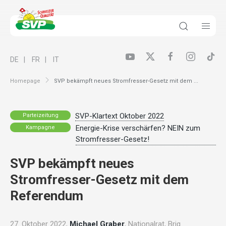
DE
FR
IT
Homepage
SVP bekämpft neues Stromfresser-Gesetz mit dem ...
SVP-Klartext Oktober 2022
Parteizeitung
Energie-Krise verschärfen? NEIN zum
Kampagne
Stromfresser-Gesetz!
SVP bekämpft neues
Stromfresser-Gesetz mit dem
Referendum
27. Oktober 2022,
Michael Graber
, Nationalrat, Brig