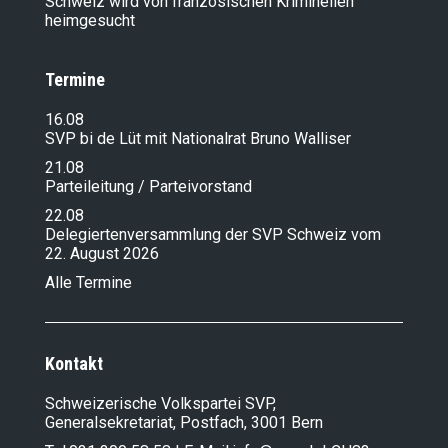
Schweiz wird von französischen Kriminellen
heimgesucht
Termine
16.08
SVP bi de Lüt mit Nationalrat Bruno Walliser
21.08
Parteileitung / Parteivorstand
22.08
Delegiertenversammlung der SVP Schweiz vom
22. August 2026
Alle Termine
Kontakt
Schweizerische Volkspartei SVP,
Generalsekretariat, Postfach, 3001 Bern