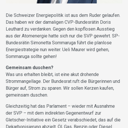
Die Schweizer Energiepolitik ist aus dem Ruder gelaufen.
Das haben wir der damaligen CVP-Bundesrätin Doris
Leuthard zu verdanken. Gegen den kopflosen Ausstieg
aus der Atomenergie hatte sich nur die SVP gewehrt. SP-
Bundesrätin Simonetta Sommaruga führt die planlose
Energiestrategie nun weiter. Ueli Maurer wird gehen,
Sommaruga sollte gehen!
Gemeinsam duschen?
Was uns erhalten bleibt, ist eine akut drohende
Strommangellage. Der Bundesrat ruft die Bürgerinnen und
Bürger auf, Strom zu sparen. Wir sollen Kerzen kaufen,
gemeinsam duschen.
Gleichzeitig hat das Parlament – wieder mit Ausnahme
der SVP – mit dem indirekten Gegenentwurf zur
Gletscher-Initiative ein Gesetz verabschiedet, das auf die
Dekarbonisierung abzielt. Öl, Gas, Benzin oder Diesel