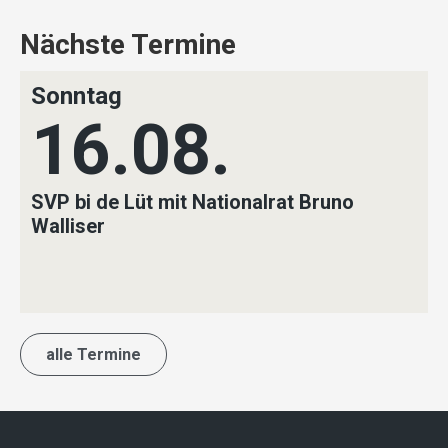
Nächste Termine
Sonntag
16.08.
SVP bi de Lüt mit Nationalrat Bruno
Walliser
alle Termine