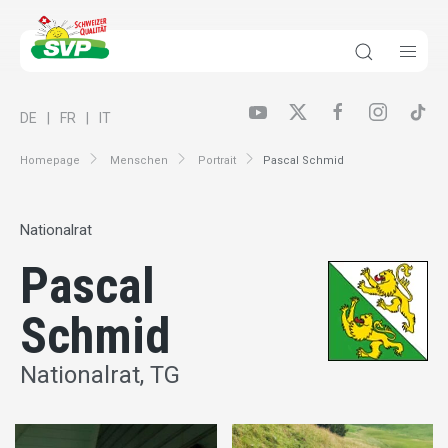
DE
FR
IT
Homepage
Menschen
Portrait
Pascal Schmid
Nationalrat
Pascal
Schmid
Nationalrat, TG