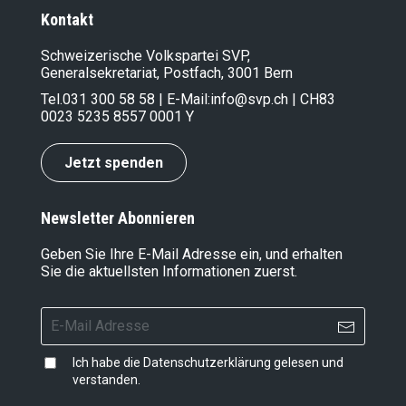
Bundesrat Jans auf, jetzt zu handeln!
Kontakt
Schweizerische Volkspartei SVP,
Generalsekretariat, Postfach, 3001 Bern
Tel.
031 300 58 58
| E-Mail:
info@svp.ch
| CH83
0023 5235 8557 0001 Y
Jetzt spenden
Newsletter Abonnieren
Geben Sie Ihre E-Mail Adresse ein, und erhalten
Sie die aktuellsten Informationen zuerst.
Ich habe die
Datenschutzerklärung
gelesen und
verstanden.