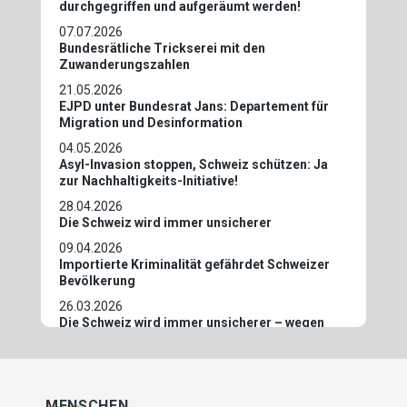
durchgegriffen und aufgeräumt werden!
07.07.2026
Bundesrätliche Trickserei mit den
Zuwanderungszahlen
21.05.2026
EJPD unter Bundesrat Jans: Departement für
Migration und Desinformation
04.05.2026
Asyl-Invasion stoppen, Schweiz schützen: Ja
zur Nachhaltigkeits-Initiative!
28.04.2026
Die Schweiz wird immer unsicherer
09.04.2026
Importierte Kriminalität gefährdet Schweizer
Bevölkerung
26.03.2026
Die Schweiz wird immer unsicherer – wegen
importierter Gewalt
27.02.2026
Ehrlicher Klimaschutz geht nur mit weniger
Zuwanderung!
MENSCHEN