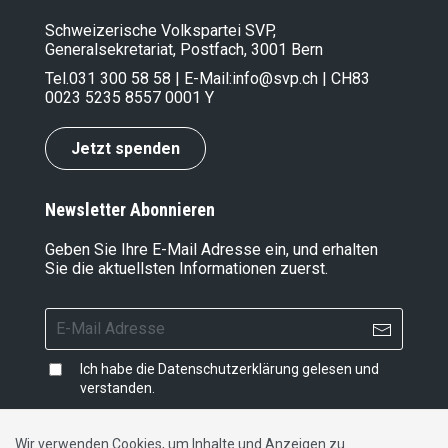
Schweizerische Volkspartei SVP,
Generalsekretariat, Postfach, 3001 Bern
Tel.
031 300 58 58
| E-Mail:
info@svp.ch
| CH83
0023 5235 8557 0001 Y
Jetzt spenden
Newsletter Abonnieren
Geben Sie Ihre E-Mail Adresse ein, und erhalten
Sie die aktuellsten Informationen zuerst.
Ich habe die
Datenschutzerklärung
gelesen und
verstanden.
Wir verwenden Cookies, um Inhalte und Anzeigen zu