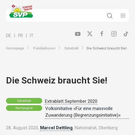
DE
FR
IT
Homepage
Publikationen
Extrablatt
Die Schweiz braucht Sie!
Die Schweiz braucht Sie!
Extrablatt September 2020
Extrablatt
Volksinitiative «Für eine massvolle
Kampagne
Zuwanderung (Begrenzungsinitiative)»
28. August 2020,
Marcel Dettling
, Nationalrat, Oberiberg