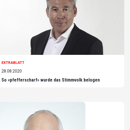
EXTRABLATT
28.08.2020
So «pfefferscharf» wurde das Stimmvolk belogen