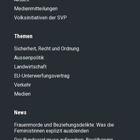
Medienmitteilungen
Volksinitiativen der SVP
Themen
Sicherheit, Recht und Ordnung
Aussenpolitik
Landwirt­schaft
EU-Unterwerfungsvertrag
Verkehr
Medien
News
Frauenmorde und Beziehungsdelikte: Was die
Feministinnen explizit ausblenden
Der Bundesrat muss aufwachen: Bevölkerung