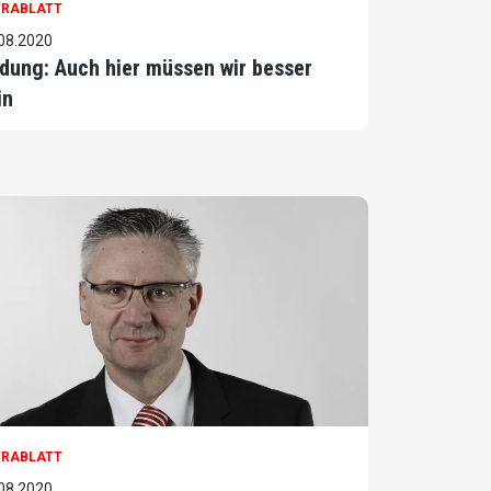
TRABLATT
08.2020
ldung: Auch hier müssen wir besser
in
TRABLATT
08.2020