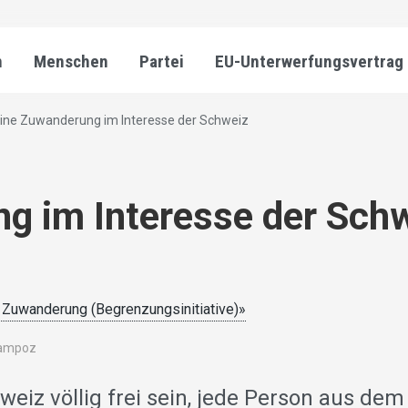
n
Menschen
Partei
EU-Unterwerfungsvertrag
eine Zuwanderung im Interesse der Schweiz
g im Interesse der Sch
e Zuwanderung (Begrenzungsinitiative)»
hampoz
eiz völlig frei sein, jede Person aus dem