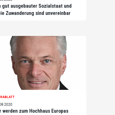
n gut ausgebauter Sozialstaat und
eie Zuwanderung sind unvereinbar
TRABLATT
08.2020
r werden zum Hochhaus Europas