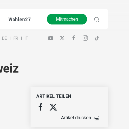
Wahlen27
Mitmachen
DE
FR
IT
weiz
ARTIKEL TEILEN
Artikel drucken