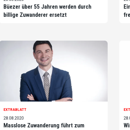
Büezer über 55 Jahren werden durch
Ei
billige Zuwanderer ersetzt
fr
EXTRABLATT
EX
28.08.2020
28.
Masslose Zuwanderung führt zum
Wi