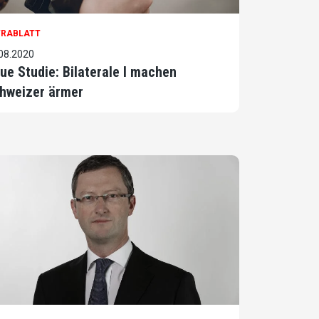
TRABLATT
08.2020
ue Studie: Bilaterale I machen
hweizer ärmer