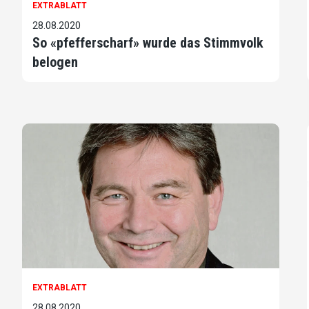
EXTRABLATT
28.08.2020
So «pfefferscharf» wurde das Stimmvolk
belogen
EXTRABLATT
28.08.2020