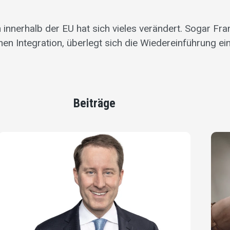
 innerhalb der EU hat sich vieles verändert. Sogar Fra
n Integration, überlegt sich die Wiedereinführung ei
Beiträge