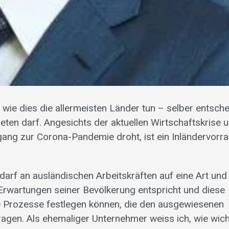
 wie dies die allermeisten Länder tun – selber entsch
eten darf. Angesichts der aktuellen Wirtschaftskrise 
gang zur Corona-Pandemie droht, ist ein Inländervorr
darf an ausländischen Arbeitskräften auf eine Art un
Erwartungen seiner Bevölkerung entspricht und diese
te Prozesse festlegen können, die den ausgewiesenen
agen. Als ehemaliger Unternehmer weiss ich, wie wich