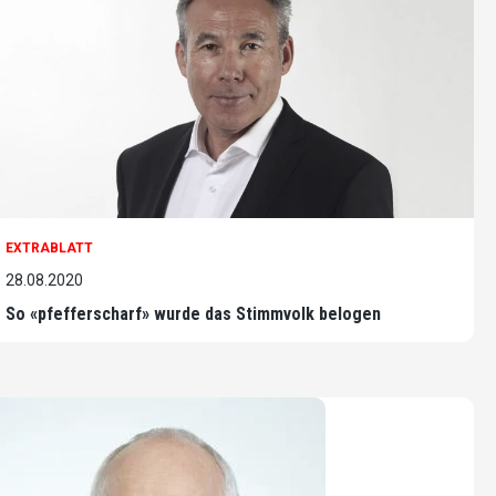
EXTRABLATT
28.08.2020
So «pfefferscharf» wurde das Stimmvolk belogen