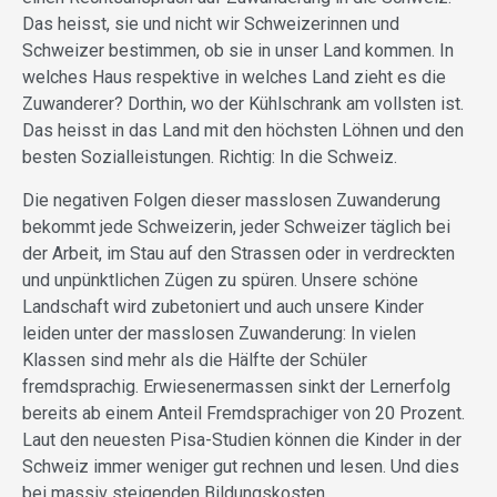
Das heisst, sie und nicht wir Schweizerinnen und
Schweizer bestimmen, ob sie in unser Land kommen. In
welches Haus respektive in welches Land zieht es die
Zuwanderer? Dorthin, wo der Kühlschrank am vollsten ist.
Das heisst in das Land mit den höchsten Löhnen und den
besten Sozialleistungen. Richtig: In die Schweiz.
Die negativen Folgen dieser masslosen Zuwanderung
bekommt jede Schweizerin, jeder Schweizer täglich bei
der Arbeit, im Stau auf den Stras­sen oder in verdreckten
und unpünktlichen Zügen zu spüren. Unsere schöne
Landschaft wird zube­toniert und auch unsere Kinder
leiden unter der masslosen Zuwanderung: In vielen
Klassen sind mehr als die Hälfte der Schüler
fremdsprachig. Erwiesenermassen sinkt der Lernerfolg
bereits ab einem Anteil Fremdsprachiger von 20 Prozent.
Laut den neuesten Pisa-Studien können die Kinder in der
Schweiz immer weniger gut rechnen und lesen. Und dies
bei massiv steigenden Bildungskosten.