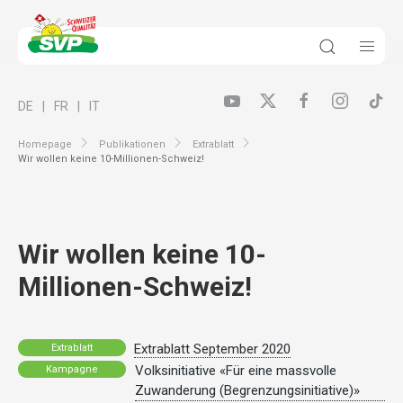
DE
FR
IT
Homepage
Publikationen
Extrablatt
Wir wollen keine 10-Millionen-Schweiz!
Wir wollen keine 10-
Millionen-Schweiz!
Extrablatt September 2020
Extrablatt
Volksinitiative «Für eine massvolle
Kampagne
Zuwanderung (Begrenzungsinitiative)»