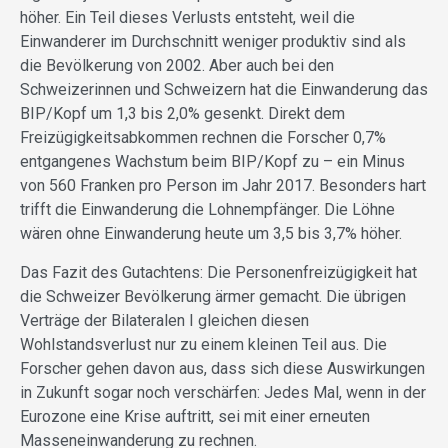
höher. Ein Teil dieses Verlusts entsteht, weil die
Einwanderer im Durchschnitt weniger produktiv sind als
die Bevölkerung von 2002. Aber auch bei den
Schweizerinnen und Schweizern hat die Einwanderung das
BIP/Kopf um 1,3 bis 2,0% gesenkt. Direkt dem
Freizügigkeitsabkommen rechnen die Forscher 0,7%
entgangenes Wachstum beim BIP/Kopf zu – ein Minus
von 560 Franken pro Person im Jahr 2017. Besonders hart
trifft die Einwanderung die Lohnempfänger. Die Löhne
wären ohne Einwanderung heute um 3,5 bis 3,7% höher.
Das Fazit des Gutachtens: Die Personenfreizügigkeit hat
die Schweizer Bevölkerung ärmer gemacht. Die übrigen
Verträge der Bilateralen I gleichen diesen
Wohlstandsverlust nur zu einem kleinen Teil aus. Die
Forscher gehen davon aus, dass sich diese Auswirkungen
in Zukunft sogar noch verschärfen: Jedes Mal, wenn in der
Eurozone eine Krise auftritt, sei mit einer erneuten
Masseneinwanderung zu rechnen.