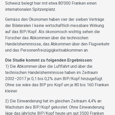
Schweiz belegt hier mit etwa 80’000 Franken einen
internationalen Spitzenplatz.
Gemäss den Ökonomen haben vier der sieben Verträge
der Bilateralen I keine wirtschaftlich messbare Wirkung
auf das BIP/Kopf. Als ökonomisch wichtig sehen die
Forscher das Abkommen über die technischen
Handelshemmnisse, das Abkommen über den Flugverkehr
und das Personenfreizügigkeitsabkommen an.
Die Studie kommt zu folgenden Ergebnissen:
1) Die Abkommen über die Luftfahrt und über die
technischen Handelshemmnisse haben im Zeitraum
2002–2017 je 0,1 bis 0,2% zum BIP/Kopf hinzugefügt.
Ohne sie wäre das BIP pro Kopf um je 80 bis 160 Franken
kleiner.
2) Die Einwanderung hat im gleichen Zeitraum 4,4% an
Wachstum des BIP/Kopf gekostet. Ohne Einwanderung
läge das jährliche BIP/Kopf heute um gut 3500 Franken