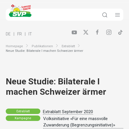
DE
FR
IT
Homepage
Publikationen
Extrablatt
Neue Studie: Bilaterale I machen Schweizer ärmer
Neue Studie: Bilaterale I
machen Schweizer ärmer
Extrablatt September 2020
Extrablatt
Volksinitiative «Für eine massvolle
Kampagne
Zuwanderung (Begrenzungsinitiative)»