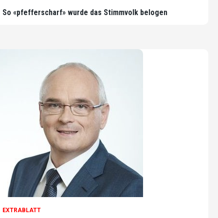
So «pfefferscharf» wurde das Stimmvolk belogen
EXTRABLATT