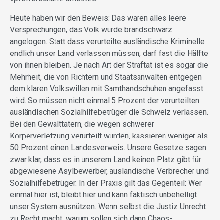
Heute haben wir den Beweis: Das waren alles leere
Versprechungen, das Volk wurde brandschwarz
angelogen. Statt dass verurteilte ausländische Kriminelle
endlich unser Land verlassen müssen, darf fast die Hälfte
von ihnen bleiben. Je nach Art der Straftat ist es sogar die
Mehrheit, die von Richtern und Staatsanwälten entgegen
dem klaren Volkswillen mit Samthandschuhen angefasst
wird. So müssen nicht einmal 5 Prozent der verurteilten
ausländischen Sozialhilfebetrüger die Schweiz verlassen.
Bei den Gewalttätern, die wegen schwerer
Körperverletzung verurteilt wurden, kassieren weniger als
50 Prozent einen Landesverweis. Unsere Gesetze sagen
zwar klar, dass es in unserem Land keinen Platz gibt für
abgewiesene Asylbewerber, ausländische Verbrecher und
Sozialhilfebetrüger. In der Praxis gilt das Gegenteil: Wer
einmal hier ist, bleibt hier und kann faktisch unbehelligt
unser System ausnützen. Wenn selbst die Justiz Unrecht
zu Recht macht, warum sollen sich dann Chaos-