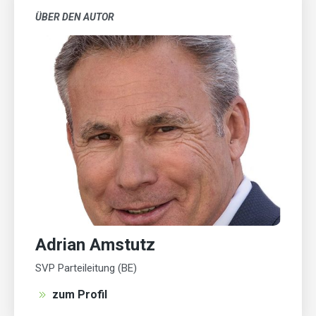
ÜBER DEN AUTOR
Adrian Amstutz
SVP Parteileitung (BE)
zum Profil