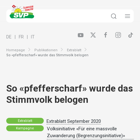
DE
FR
IT
Homepage
Publikationen
Extrablatt
So «pfefferscharf» wurde das Stimmvolk belogen
So «pfefferscharf» wurde das
Stimmvolk belogen
Extrablatt September 2020
Extrablatt
Volksinitiative «Für eine massvolle
Kampagne
Zuwanderung (Begrenzungsinitiative)»