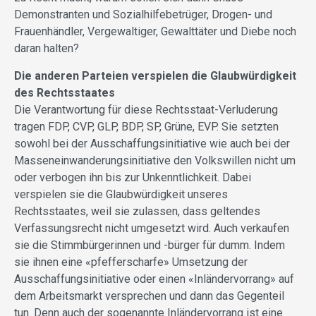
Demonstranten und Sozialhilfebetrüger, Drogen- und
Frauenhändler, Vergewaltiger, Gewalttäter und Diebe noch
daran halten?
Die anderen Parteien ver­spielen die Glaubwürdigkeit
des Rechtsstaates
Die Verantwortung für diese Rechtsstaat-Verluderung
tragen FDP, CVP, GLP, BDP, SP, Grüne, EVP. Sie setzten
sowohl bei der Ausschaffungsinitiative wie auch bei der
Masseneinwanderungsinitiative den Volkswillen nicht um
oder verbogen ihn bis zur Unkenntlichkeit. Dabei
verspielen sie die Glaubwürdigkeit unseres
Rechtsstaates, weil sie zulassen, dass geltendes
Verfassungsrecht nicht umgesetzt wird. Auch verkaufen
sie die Stimmbürgerinnen und -bürger für dumm. Indem
sie ihnen eine «pfefferscharfe» Umsetzung der
Ausschaffungsinitiative oder einen «Inländervorrang» auf
dem Arbeitsmarkt versprechen und dann das Gegenteil
tun. Denn auch der sogenannte Inländervorrang ist eine