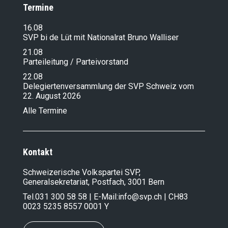
Termine
16.08
SVP bi de Lüt mit Nationalrat Bruno Walliser
21.08
Parteileitung / Parteivorstand
22.08
Delegiertenversammlung der SVP Schweiz vom
22. August 2026
Alle Termine
Kontakt
Schweizerische Volkspartei SVP,
Generalsekretariat, Postfach, 3001 Bern
Tel.
031 300 58 58
| E-Mail:
info@svp.ch
| CH83
0023 5235 8557 0001 Y