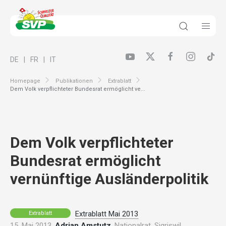
DE
FR
IT
Homepage
Publikationen
Extrablatt
Dem Volk verpflichteter Bundesrat ermöglicht ve...
Dem Volk verpflichteter
Bundesrat ermöglicht
vernünftige Ausländerpolitik
Extrablatt Mai 2013
Extrablatt
15. Mai 2013,
Adrian Amstutz
, Nationalrat, Sigriswil