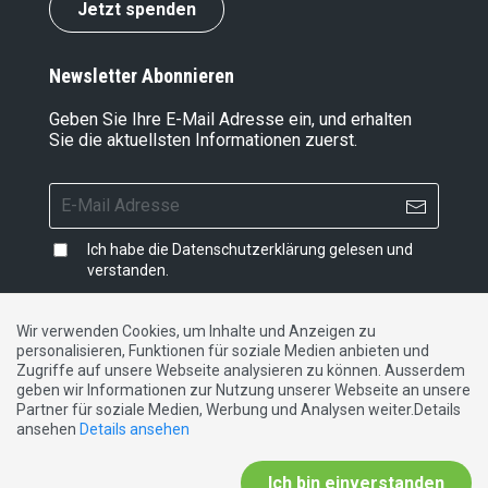
Jetzt spenden
Newsletter Abonnieren
Geben Sie Ihre E-Mail Adresse ein, und erhalten
Sie die aktuellsten Informationen zuerst.
Ich habe die
Datenschutzerklärung
gelesen und
verstanden.
Wir verwenden Cookies, um Inhalte und Anzeigen zu
personalisieren, Funktionen für soziale Medien anbieten und
Impressum
|
Datenschutzerklärung
|
Kontakt
Zugriffe auf unsere Webseite analysieren zu können. Ausserdem
geben wir Informationen zur Nutzung unserer Webseite an unsere
Partner für soziale Medien, Werbung und Analysen weiter.Details
DE
FR
IT
ansehen
Details ansehen
Ich bin einverstanden