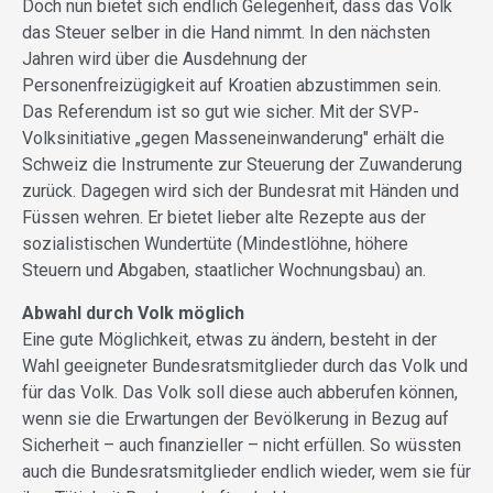
Doch nun bietet sich endlich Gelegenheit, dass das Volk
das Steuer selber in die Hand nimmt. In den nächsten
Jahren wird über die Ausdehnung der
Personenfreizügigkeit auf Kroatien abzustimmen sein.
Das Referendum ist so gut wie sicher. Mit der SVP-
Volksinitiative „gegen Masseneinwanderung" erhält die
Schweiz die Instrumente zur Steuerung der Zuwanderung
zurück. Dagegen wird sich der Bundesrat mit Händen und
Füssen wehren. Er bietet lieber alte Rezepte aus der
sozialistischen Wundertüte (Mindestlöhne, höhere
Steuern und Abgaben, staatlicher Wochnungsbau) an.
Abwahl durch Volk möglich
Eine gute Möglichkeit, etwas zu ändern, besteht in der
Wahl geeigneter Bundesratsmitglieder durch das Volk und
für das Volk. Das Volk soll diese auch abberufen können,
wenn sie die Erwartungen der Bevölkerung in Bezug auf
Sicherheit – auch finanzieller – nicht erfüllen. So wüssten
auch die Bundesratsmitglieder endlich wieder, wem sie für