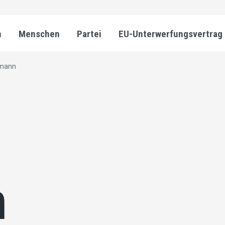
n
Menschen
Partei
EU-Unterwerfungsvertrag
imann
n