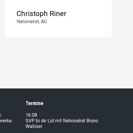
Christoph Riner
Nationalrat, AG
Termine
:
16.08
lwerke
SVP bi de Lüt mit Nationalrat Bruno
Walliser