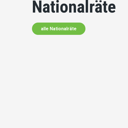
Nationalräte
alle Nationalräte