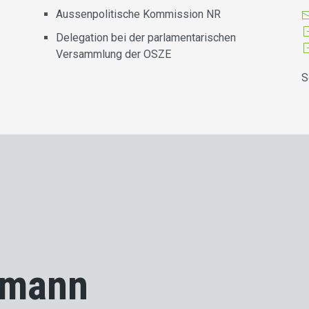
Aussenpolitische Kommission NR
Delegation bei der parlamentarischen
Versammlung der OSZE
S
imann