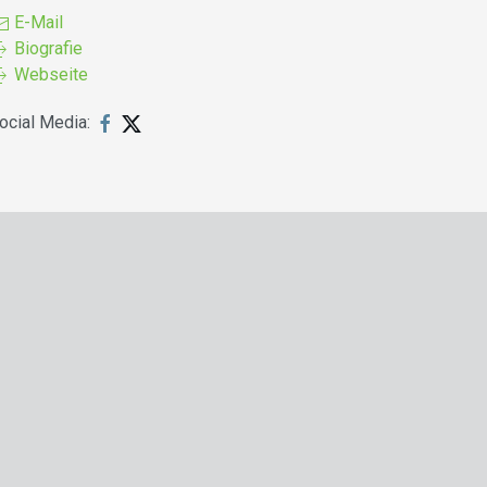
E-Mail
Biografie
Webseite
ocial Media: