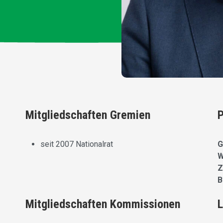
Mitgliedschaften Gremien
P
seit 2007 Nationalrat
G
W
Z
B
Mitgliedschaften Kommissionen
L