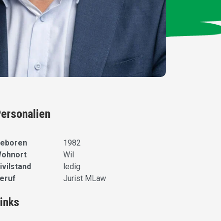
ersonalien
eboren
1982
ohnort
Wil
ivilstand
ledig
eruf
Jurist MLaw
inks