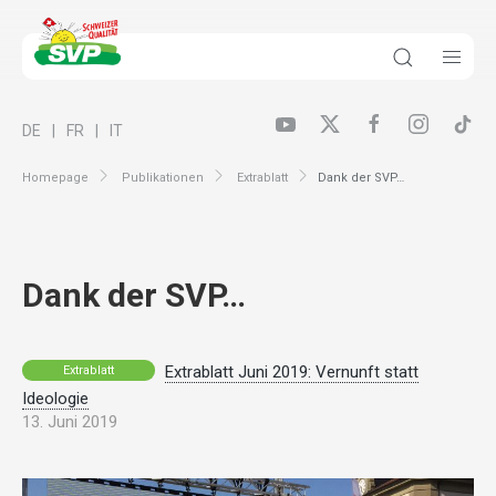
DE
FR
IT
Homepage
Publikationen
Extrablatt
Dank der SVP…
Dank der SVP…
Extrablatt Juni 2019: Vernunft statt
Extrablatt
Ideologie
13. Juni 2019