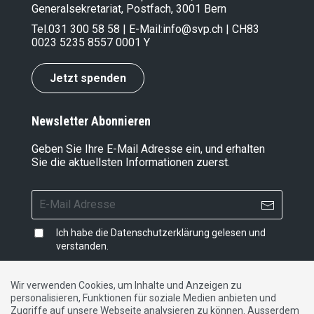
Generalsekretariat, Postfach, 3001 Bern
Tel.
031 300 58 58
| E-Mail:
info@svp.ch
| CH83
0023 5235 8557 0001 Y
Jetzt spenden
Newsletter Abonnieren
Geben Sie Ihre E-Mail Adresse ein, und erhalten
Sie die aktuellsten Informationen zuerst.
Ich habe die
Datenschutzerklärung
gelesen und
verstanden.
Wir verwenden Cookies, um Inhalte und Anzeigen zu
personalisieren, Funktionen für soziale Medien anbieten und
Impressum
|
Datenschutzerklärung
|
Kontakt
Zugriffe auf unsere Webseite analysieren zu können. Ausserdem