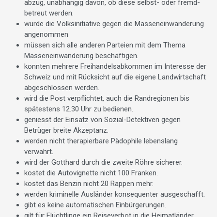
abzug, unabhängig davon, ob diese selbst- oder fremd­
betreut werden.
wurde die Volksinitiative gegen die Masseneinwanderung
angenommen
müssen sich alle anderen Parteien mit dem Thema
Massen­ein­wanderung beschäftigen.
konnten mehrere Freihandelsabkommen im Interesse der
Schweiz und mit Rücksicht auf die eigene Landwirtschaft
abgeschlossen werden.
wird die Post verpflichtet, auch die Randregionen bis
spätestens 12.30 Uhr zu bedienen.
geniesst der Einsatz von Sozial-­Detektiven gegen
Betrüger breite Akzeptanz.
werden nicht therapierbare Pädophile lebenslang
verwahrt.
wird der Gotthard durch die zweite Röhre sicherer.
kostet die Autovignette nicht 100 Franken.
kostet das Benzin nicht 20 Rappen mehr.
werden kriminelle Ausländer konsequenter ausgeschafft.
gibt es keine automatischen Einbürgerungen.
gilt für Flüchtlinge ein Reiseverbot in die Heimatländer.