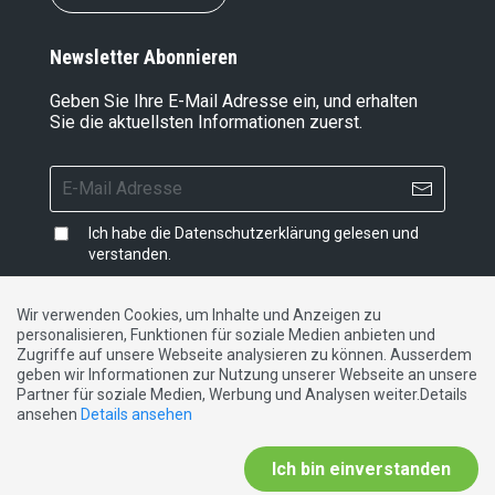
Newsletter Abonnieren
Geben Sie Ihre E-Mail Adresse ein, und erhalten
Sie die aktuellsten Informationen zuerst.
Ich habe die
Datenschutzerklärung
gelesen und
verstanden.
Wir verwenden Cookies, um Inhalte und Anzeigen zu
personalisieren, Funktionen für soziale Medien anbieten und
Impressum
|
Datenschutzerklärung
|
Kontakt
Zugriffe auf unsere Webseite analysieren zu können. Ausserdem
geben wir Informationen zur Nutzung unserer Webseite an unsere
Partner für soziale Medien, Werbung und Analysen weiter.Details
DE
FR
IT
ansehen
Details ansehen
Ich bin einverstanden