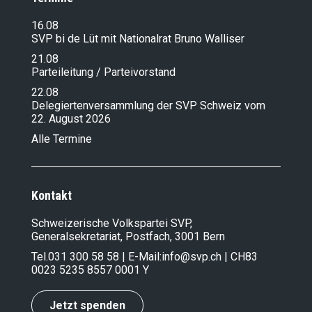
16.08
SVP bi de Lüt mit Nationalrat Bruno Walliser
21.08
Parteileitung / Parteivorstand
22.08
Delegiertenversammlung der SVP Schweiz vom
22. August 2026
Alle Termine
Kontakt
Schweizerische Volkspartei SVP,
Generalsekretariat, Postfach, 3001 Bern
Tel.
031 300 58 58
| E-Mail:
info@svp.ch
| CH83
0023 5235 8557 0001 Y
Jetzt spenden