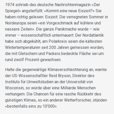
1974 schrieb das deutsche Nachrichtenmagazin «Der
Spiegel» angsterfüllt: «Kommt eine neue Eiszeit?» Sie
haben richtig gelesen: Eiszeit. Die verregneten Sommer in
Nordeuropa seien «ein Vorgeschmack auf kühlere und
nassere Zeiten». Die ganze Panikmache wurde – wie
immer – wissenschaftlich untermauert: Der Nordatlantik
habe sich abgekühlt, am Polarkreis seien die kältesten
Wintertemperaturen seit 200 Jahren gemessen worden,
die mit Gletschern und Packeis bedeckte Fläche sei um
rund zwölf Prozent gewachsen.
Halte die gegenwärtige Klimaverschlechterung an, warnte
der US-Wissenschaftler Reid Bryson, Direktor des
Instituts für Umweltstudien an der Universität von
Wisconsin, so würde über eine Milliarde Menschen
verhungern. Die Chancen für eine rasche Rückkehr des
günstigen Klimas, so ein anderer Wetterforscher, stünden
«bestenfalls eins zu 10’000».