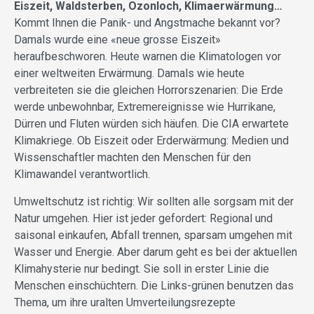
Eiszeit, Waldsterben, Ozonloch, Klimaerwärmung…
Kommt Ihnen die Panik- und Angstmache bekannt vor?
Damals wurde eine «neue grosse Eiszeit»
heraufbeschworen. Heute warnen die Klimatologen vor
einer weltweiten Erwärmung. Damals wie heute
verbreiteten sie die gleichen Horrorszenarien: Die Erde
werde unbewohnbar, Extremereignisse wie Hurrikane,
Dürren und Fluten würden sich häufen. Die CIA erwartete
Klimakriege. Ob Eiszeit oder Erderwärmung: Medien und
Wissenschaftler machten den Menschen für den
Klimawandel verantwortlich.
Umweltschutz ist richtig: Wir sollten alle sorgsam mit der
Natur umgehen. Hier ist jeder gefordert: Regional und
saisonal einkaufen, Abfall trennen, sparsam umgehen mit
Wasser und Energie. Aber darum geht es bei der aktuellen
Klimahysterie nur bedingt. Sie soll in erster Linie die
Menschen einschüchtern. Die Links-grünen benutzen das
Thema, um ihre uralten Umverteilungsrezepte