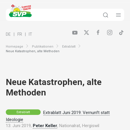
DE
FR
IT
Homepage
Publikationen
Extrablatt
Neue Katastrophen, alte Methoden
Neue Katastrophen, alte
Methoden
Extrablatt Juni 2019: Vernunft statt
Extrablatt
Ideologie
13. Juni 2019,
Peter Keller
, Nationalrat, Hergiswil