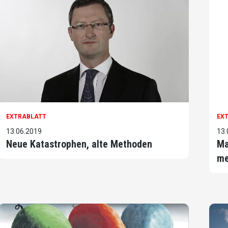
EXTRABLATT
EX
13.06.2019
13.
Neue Katastrophen, alte Methoden
Ma
me