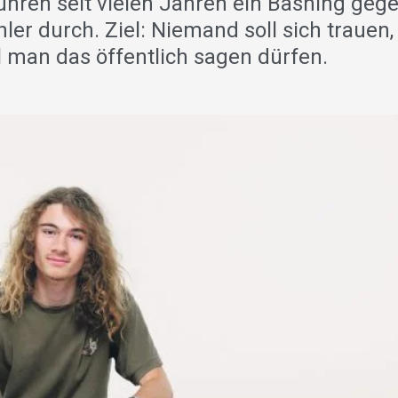
hren seit vielen Jahren ein Bashing gege
er durch. Ziel: Niemand soll sich trauen
l man das öffentlich sagen dürfen.