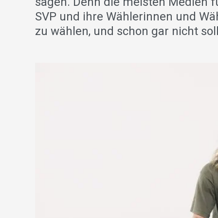
sagen. Denn die meisten Medien fü
SVP und ihre Wählerinnen und Wähl
zu wählen, und schon gar nicht sol