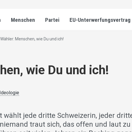
n
Menschen
Partei
EU-Unterwerfungsvertrag
Wähler: Menschen, wie Du und ich!
en, wie Du und ich!
 Ideologie
 wählt jede dritte Schweizerin, jeder dritt
niemand traut sich, das offen und laut zu