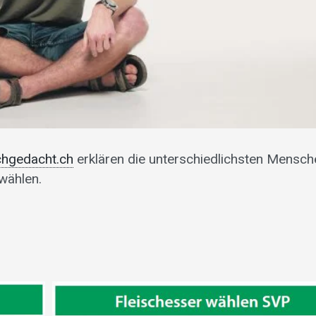
chgedacht.ch
erklären die unterschiedlichsten Mensch
wählen.