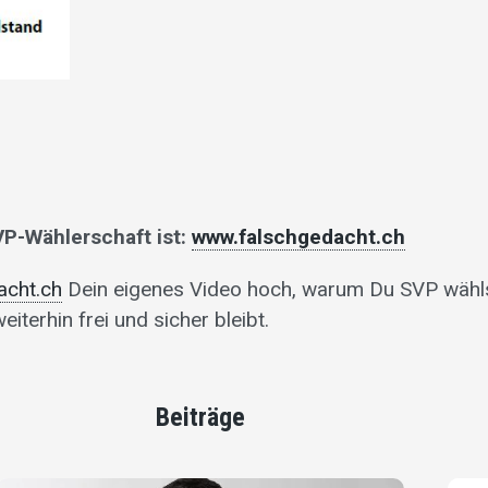
SVP-Wählerschaft ist:
www.falschgedacht.ch
acht.ch
Dein eigenes Video hoch, warum Du SVP wähls
terhin frei und sicher bleibt.
Beiträge