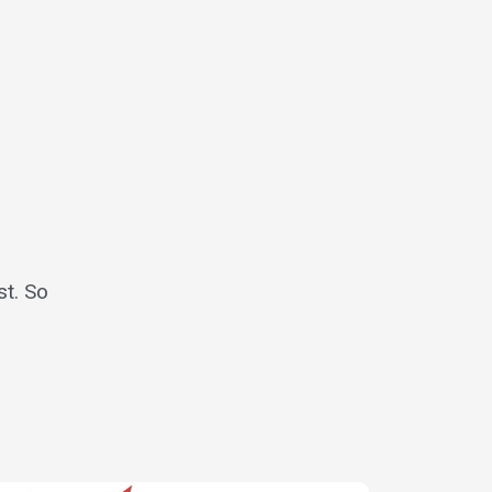
t. So