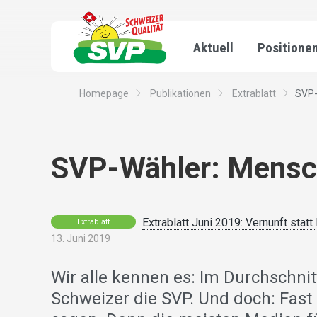
Aktuell
Positione
Homepage
Publikationen
Extrablatt
SVP-
SVP-Wähler: Mensch
Extrablatt Juni 2019: Vernunft statt
Extrablatt
13. Juni 2019
Wir alle kennen es: Im Durchschnitt
Schweizer die SVP. Und doch: Fast 