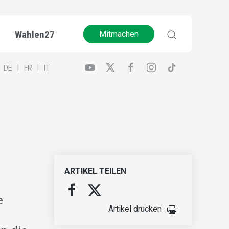
Wahlen27
Mitmachen
DE
FR
IT
ARTIKEL TEILEN
e
Artikel drucken